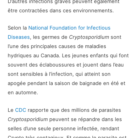
D’autres infections graves peuvent également
être contractées dans ces environnements.
Selon la
National Foundation for Infectious
Diseases
, les germes de
Cryptosporidium
sont
l’une des principales causes de maladies
hydriques au Canada. Les jeunes enfants qui font
souvent des éclaboussures et jouent dans l’eau
sont sensibles à l’infection, qui atteint son
apogée pendant la saison de baignade en été et
en automne.
Le
CDC
rapporte que des millions de parasites
Cryptosporidium
peuvent se répandre dans les
selles d’une seule personne infectée, rendant
Crypto très contagieux. Et comme le parasite est