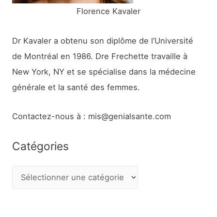
Florence Kavaler
Dr Kavaler a obtenu son diplôme de l’Université
de Montréal en 1986. Dre Frechette travaille à
New York, NY et se spécialise dans la médecine
générale et la santé des femmes.
Contactez-nous à : mis@genialsante.com
Catégories
C
a
t