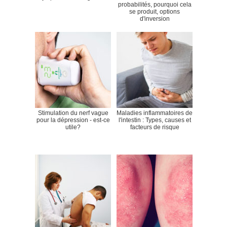
probabilités, pourquoi cela
se produit, options
d'inversion
Stimulation du nerf vague
Maladies inflammatoires de
pour la dépression - est-ce
l'intestin : Types, causes et
utile?
facteurs de risque