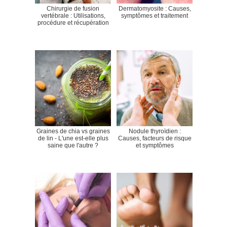
Chirurgie de fusion
Dermatomyosite : Causes,
vertébrale : Utilisations,
symptômes et traitement
procédure et récupération
Graines de chia vs graines
Nodule thyroïdien :
de lin - L'une est-elle plus
Causes, facteurs de risque
saine que l'autre ?
et symptômes