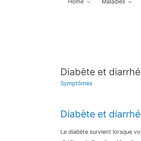
Home
Maladies
Diabète et diarrhée
Symptômes
Diabète et diarrh
Le diabète survient lorsque vo