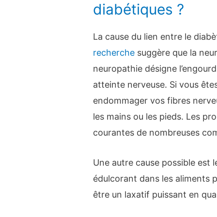
diabétiques ?
La cause du lien entre le diabèt
recherche
suggère que la neuro
neuropathie désigne l’engourd
atteinte nerveuse. Si vous ête
endommager vos fibres nerveu
les mains ou les pieds. Les p
courantes de nombreuses comp
Une autre cause possible est le
édulcorant dans les aliments p
être un laxatif puissant en qu