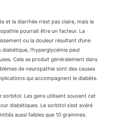
e et la diarrhée n’est pas claire, mais la
pathie pourrait être un facteur. La
issement ou la douleur résultant d’une
s diabétique, l’hyperglycémie peut
ses. Cela se produit généralement dans
roblèmes de neuropathie sont des causes
lications qui accompagnent le diabète.
 sorbitol. Les gens utilisent souvent cet
our diabétiques. Le sorbitol s’est avéré
antités aussi faibles que 10 grammes.