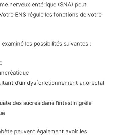
tème nerveux entérique (SNA) peut
Votre ENS régule les fonctions de votre
xaminé les possibilités suivantes :
e
ancréatique
ultant d’un dysfonctionnement anorectal
ate des sucres dans l’intestin grêle
ue
abète peuvent également avoir les