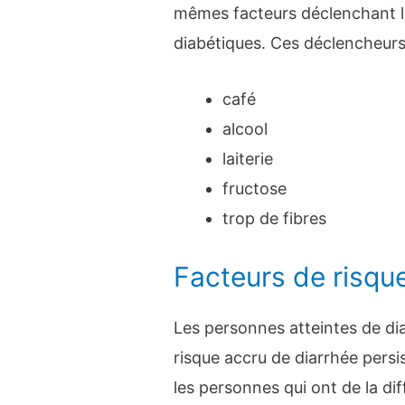
mêmes facteurs déclenchant l
diabétiques. Ces déclencheurs
café
alcool
laiterie
fructose
trop de fibres
Facteurs de risqu
Les personnes atteintes de di
risque accru de diarrhée persi
les personnes qui ont de la diff