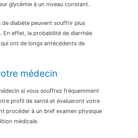
leur glycémie à un niveau constant.
 de diabète peuvent souffrir plus
 En effet, la probabilité de diarrhée
qui ont de longs antécédents de
votre médecin
 médecin si vous souffrez fréquemment
otre profil de santé et évalueront votre
ent procéder à un bref examen physique
dition médicale.