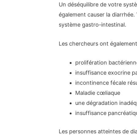
Un déséquilibre de votre sys
également causer la diarrhée. 
système gastro-intestinal.
Les chercheurs ont également e
prolifération bactérienn
insuffisance exocrine p
incontinence fécale rés
Maladie cœliaque
une dégradation inadéqu
insuffisance pancréatiq
Les personnes atteintes de di