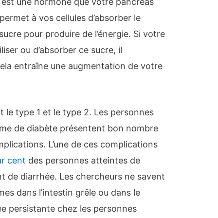
uline est une hormone que votre pancréas
 permet à vos cellules d’absorber le
 sucre pour produire de l’énergie. Si votre
liser ou d’absorber ce sucre, il
ela entraîne une augmentation de votre
 le type 1 et le type 2. Les personnes
 forme de diabète présentent bon nombre
ications. L’une de ces complications
r cent
des personnes atteintes de
t de diarrhée. Les chercheurs ne savent
èmes dans l’intestin grêle ou dans le
ée persistante chez les personnes