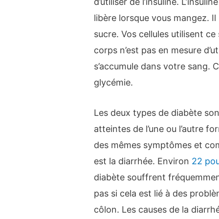
d’utiliser de l’insuline. L’ins
libère lorsque vous mangez. Il
sucre. Vos cellules utilisent ce
corps n’est pas en mesure d’uti
s’accumule dans votre sang. C
glycémie.
Les deux types de diabète sont
atteintes de l’une ou l’autre
des mêmes symptômes et compl
est la diarrhée. Environ
22 pou
diabète souffrent fréquemmen
pas si cela est lié à des probl
côlon. Les causes de la diarrh