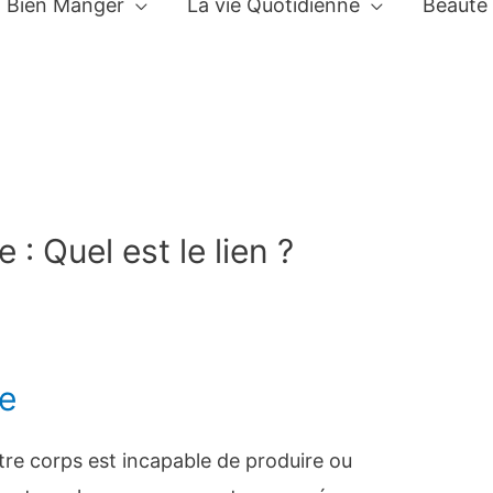
Bien Manger
La vie Quotidienne
Beauté
 : Quel est le lien ?
ée
tre corps est incapable de produire ou