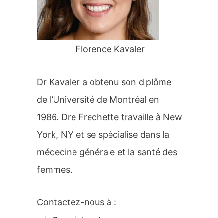
r
:
Florence Kavaler
Dr Kavaler a obtenu son diplôme
de l’Université de Montréal en
1986. Dre Frechette travaille à New
York, NY et se spécialise dans la
médecine générale et la santé des
femmes.
Contactez-nous à :