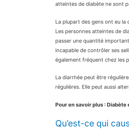
atteintes de diabète ne sont pa
La plupart des gens ont eu la
Les personnes atteintes de di
passer une quantité importante 
incapable de contrôler ses sell
également fréquent chez les p
La diarrhée peut être régulièr
régulières. Elle peut aussi alte
Pour en savoir plus : Diabète e
Qu’est-ce qui caus