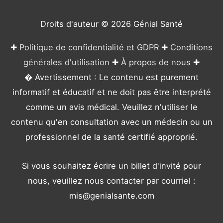
i
e
Droits d'auteur © 2026
Génial Santé
s
✚
Politique de confidentialité et GDPR
✚
Conditions
générales d'utilisation
✚
À propos de nous
✚
� Avertissement : Le contenu est purement
informatif et éducatif et ne doit pas être interprété
comme un avis médical. Veuillez n'utiliser le
contenu qu'en consultation avec un médecin ou un
professionnel de la santé certifié approprié.
Si vous souhaitez écrire un billet d'invité pour
nous, veuillez nous contacter par courriel :
mis@genialsante.com