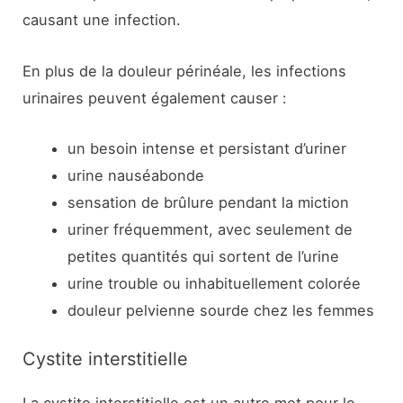
causant une infection.
En plus de la douleur périnéale, les infections
urinaires peuvent également causer :
un besoin intense et persistant d’uriner
urine nauséabonde
sensation de brûlure pendant la miction
uriner fréquemment, avec seulement de
petites quantités qui sortent de l’urine
urine trouble ou inhabituellement colorée
douleur pelvienne sourde chez les femmes
Cystite interstitielle
La cystite interstitielle est un autre mot pour le