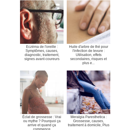
Eczéma de l'oreille :
Huile d'arbre de thé pour
Symptômes, causes,
l'infection de levure :
diagnostic, traitement,
Utilisation, effets
signes avant-coureurs
secondaires, risques et
plus e...
Éclat de grossesse : Vrai
Meralgia Paresthetica :
ou mythe ? Pourquoi ça
Grossesse, causes,
arrive et quand ça
traitement à domicile, Plus
commence