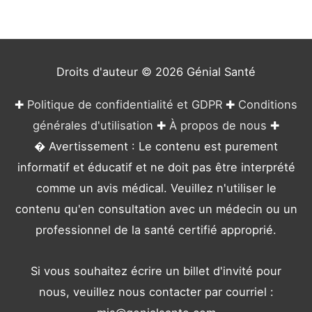
o
r
i
e
Droits d'auteur © 2026
Génial Santé
s
✚
Politique de confidentialité et GDPR
✚
Conditions
générales d'utilisation
✚
À propos de nous
✚
� Avertissement : Le contenu est purement
informatif et éducatif et ne doit pas être interprété
comme un avis médical. Veuillez n'utiliser le
contenu qu'en consultation avec un médecin ou un
professionnel de la santé certifié approprié.
Si vous souhaitez écrire un billet d'invité pour
nous, veuillez nous contacter par courriel :