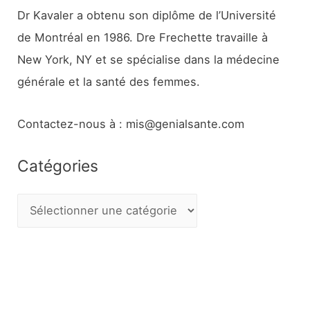
Dr Kavaler a obtenu son diplôme de l’Université
de Montréal en 1986. Dre Frechette travaille à
New York, NY et se spécialise dans la médecine
générale et la santé des femmes.
Contactez-nous à : mis@genialsante.com
Catégories
C
a
t
é
g