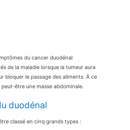
 symptômes du cancer duodénal
és de la maladie lorsque la tumeur aura
our bloquer le passage des aliments. À ce
 peut-être une masse abdominale.
du duodénal
re classé en cinq grands types :