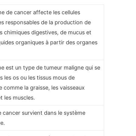
e de cancer affecte les cellules
es responsables de la production de
s chimiques digestives, de mucus et
iquides organiques à partir des organes
e est un type de tumeur maligne qui se
 les os ou les tissus mous de
e comme la graisse, les vaisseaux
t les muscles.
 cancer survient dans le système
e.