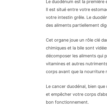
Le duodénum est la première et 
Il est situé entre votre estoma
votre intestin grêle. Le duodén
des aliments partiellement dig
Cet organe joue un rôle clé da
chimiques et la bile sont vidé
décomposer les aliments qui pa
vitamines et autres nutriment
corps avant que la nourriture 
Le cancer duodénal, bien que r
et empêcher votre corps d’abs
bon fonctionnement.