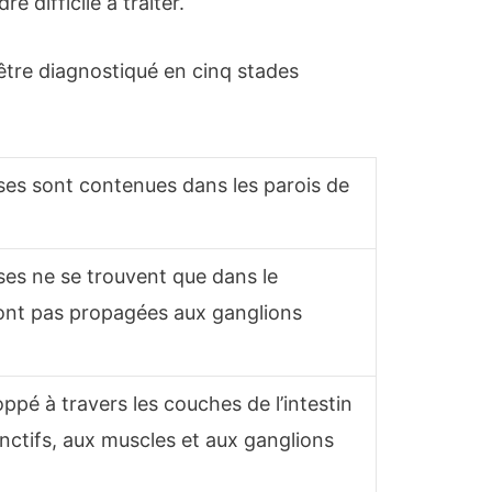
e difficile à traiter.
tre diagnostiqué en cinq stades
ses sont contenues dans les parois de
ses ne se trouvent que dans le
ont pas propagées aux ganglions
ppé à travers les couches de l’intestin
onctifs, aux muscles et aux ganglions