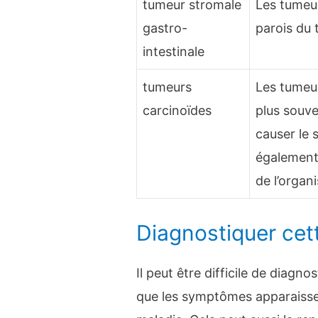
tumeur stromale
Les tumeu
gastro-
parois du 
intestinale
tumeurs
Les tumeur
carcinoïdes
plus souve
causer le 
également 
de l’organ
Diagnostiquer cet
Il peut être difficile de diag
que les symptômes apparaissen