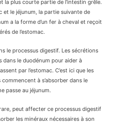
la plus courte partie de l’intestin grêle.
c et le jéjunum, la partie suivante de
um a la forme d’un fer à cheval et reçoit
érés de l’estomac.
ns le processus digestif. Les sécrétions
es dans le duodénum pour aider à
ssent par l’estomac. C’est ici que les
s commencent à s’absorber dans le
ne passe au jéjunum.
are, peut affecter ce processus digestif
orber les minéraux nécessaires à son