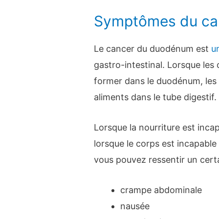
Symptômes du ca
Le cancer du duodénum est
u
gastro-intestinal. Lorsque le
former dans le duodénum, les
aliments dans le tube digestif.
Lorsque la nourriture est incap
lorsque le corps est incapable
vous pouvez ressentir un cer
crampe abdominale
nausée