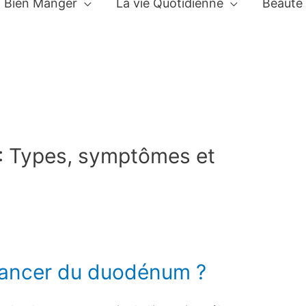
Bien Manger
La vie Quotidienne
Beauté
: Types, symptômes et
 cancer du duodénum ?