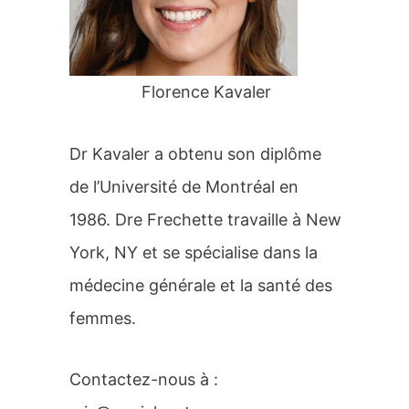
r
:
Florence Kavaler
Dr Kavaler a obtenu son diplôme
de l’Université de Montréal en
1986. Dre Frechette travaille à New
York, NY et se spécialise dans la
médecine générale et la santé des
femmes.
Contactez-nous à :