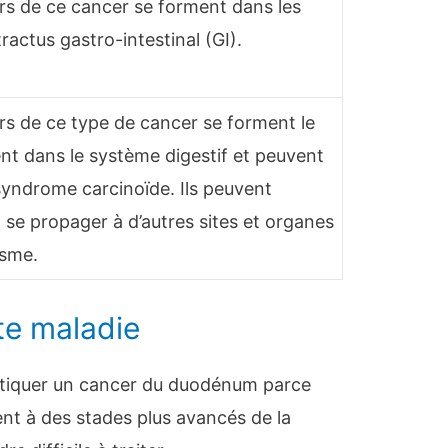
rs de ce cancer se forment dans les
tractus gastro-intestinal (GI).
s de ce type de cancer se forment le
nt dans le système digestif et peuvent
syndrome carcinoïde. Ils peuvent
se propager à d’autres sites et organes
isme.
te maladie
nostiquer un cancer du duodénum parce
t à des stades plus avancés de la