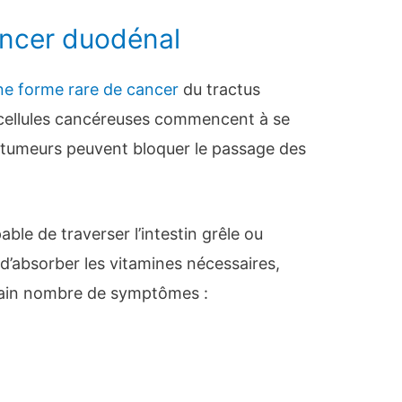
ncer duodénal
ne forme rare de cancer
du tractus
s cellules cancéreuses commencent à se
 tumeurs peuvent bloquer le passage des
able de traverser l’intestin grêle ou
 d’absorber les vitamines nécessaires,
tain nombre de symptômes :