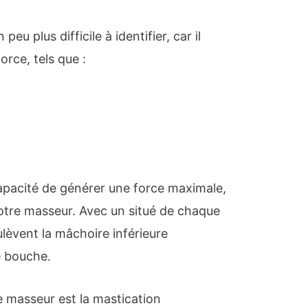
peu plus difficile à identifier, car il
rce, tels que :
capacité de générer une force maximale,
votre masseur. Avec un situé de chaque
ulèvent la mâchoire inférieure
e bouche.
e masseur est la mastication