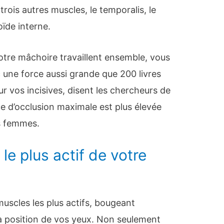
 trois autres muscles, le temporalis, le
oïde interne.
otre mâchoire travaillent ensemble, vous
une force aussi grande que 200 livres
ur vos incisives, disent les chercheurs de
ce d’occlusion maximale est plus élevée
s femmes.
le plus actif de votre
muscles les plus actifs, bougeant
a position de vos yeux. Non seulement