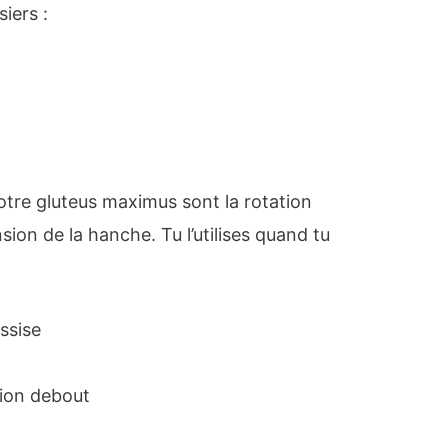
siers :
otre gluteus maximus sont la rotation
sion de la hanche. Tu l’utilises quand tu
assise
tion debout