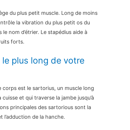
iège du plus petit muscle. Long de moins
ntrôle la vibration du plus petit os du
s le nom d’étrier. Le stapédius aide à
uits forts.
 le plus long de votre
e corps est le sartorius, un muscle long
a cuisse et qui traverse la jambe jusqu’à
ions principales des sartorious sont la
et l’adduction de la hanche.