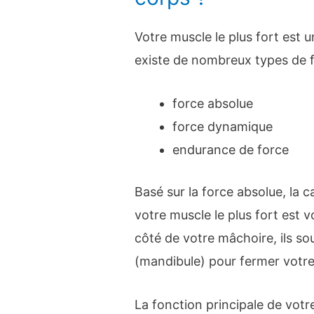
Votre muscle le plus fort est un 
existe de nombreux types de fo
force absolue
force dynamique
endurance de force
Basé sur la force absolue, la 
votre muscle le plus fort est 
côté de votre mâchoire, ils so
(mandibule) pour fermer votr
La fonction principale de votr