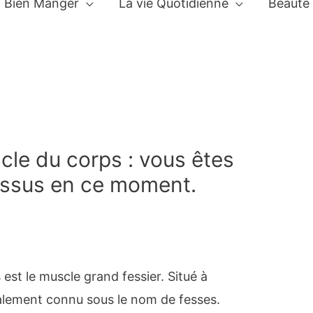
Bien Manger
La vie Quotidienne
Beauté
cle du corps : vous êtes
essus en ce moment.
est le muscle grand fessier. Situé à
 également connu sous le nom de fesses.