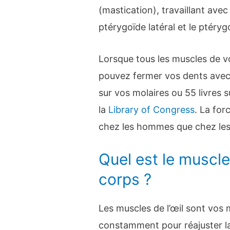
(mastication), travaillant avec
ptérygoïde latéral et le ptéryg
Lorsque tous les muscles de v
pouvez fermer vos dents avec 
sur vos molaires ou 55 livres s
la
Library of Congress
. La for
chez les hommes que chez le
Quel est le muscle 
corps ?
Les muscles de l’œil sont vos 
constamment pour réajuster l