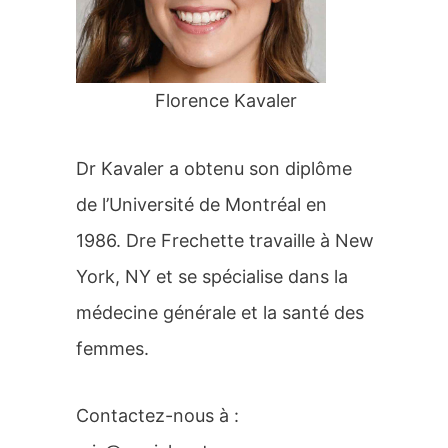
r
:
Florence Kavaler
Dr Kavaler a obtenu son diplôme
de l’Université de Montréal en
1986. Dre Frechette travaille à New
York, NY et se spécialise dans la
médecine générale et la santé des
femmes.
Contactez-nous à :