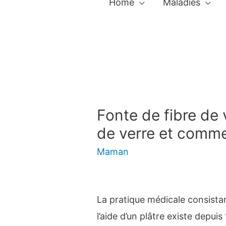
Home
Maladies
Fonte de fibre de v
de verre et commen
Maman
La pratique médicale consista
l’aide d’un plâtre existe depui