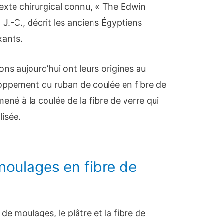
texte chirurgical connu, « The Edwin
 J.-C., décrit les anciens Égyptiens
xants.
ns aujourd’hui ont leurs origines au
loppement du ruban de coulée en fibre de
ené à la coulée de la fibre de verre qui
lisée.
oulages en fibre de
 de moulages, le plâtre et la fibre de