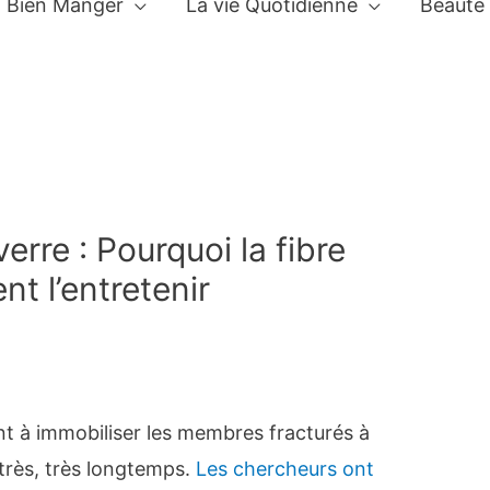
Bien Manger
La vie Quotidienne
Beauté
erre : Pourquoi la fibre
t l’entretenir
nt à immobiliser les membres fracturés à
s très, très longtemps.
Les chercheurs ont