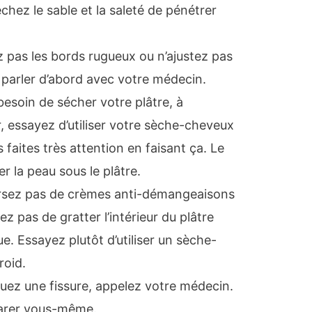
hez le sable et la saleté de pénétrer
 pas les bords rugueux ou n’ajustez pas
parler d’abord avec votre médecin.
besoin de sécher votre plâtre, à
eur, essayez d’utiliser votre sèche-cheveux
s faites très attention en faisant ça. Le
r la peau sous le plâtre.
rsez pas de crèmes anti-démangeaisons
ez pas de gratter l’intérieur du plâtre
. Essayez plutôt d’utiliser un sèche-
roid.
uez une fissure, appelez votre médecin.
parer vous-même.