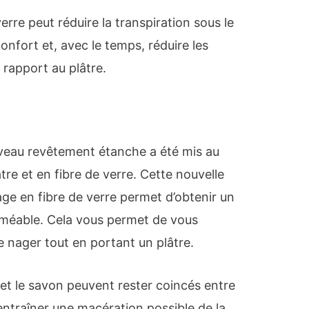
verre peut réduire la transpiration sous le
confort et, avec le temps, réduire les
 rapport au plâtre.
veau revêtement étanche a été mis au
tre et en fibre de verre. Cette nouvelle
e en fibre de verre permet d’obtenir un
éable. Cela vous permet de vous
 nager tout en portant un plâtre.
 et le savon peuvent rester coincés entre
 entraîner une macération possible de la