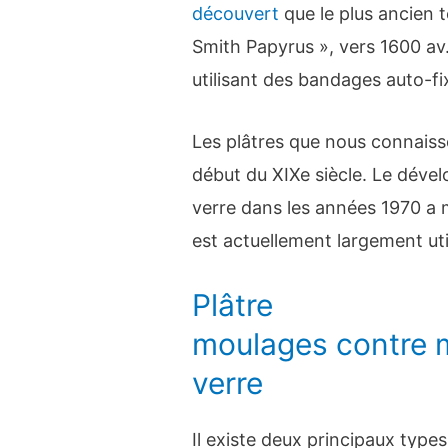
découvert
que le plus ancien 
Smith Papyrus », vers 1600 av.
utilisant des bandages auto-fi
Les plâtres que nous connaisso
début du XIXe siècle. Le déve
verre dans les années 1970 a m
est actuellement largement uti
Plâtre
moulages contre m
verre
Il existe deux principaux types