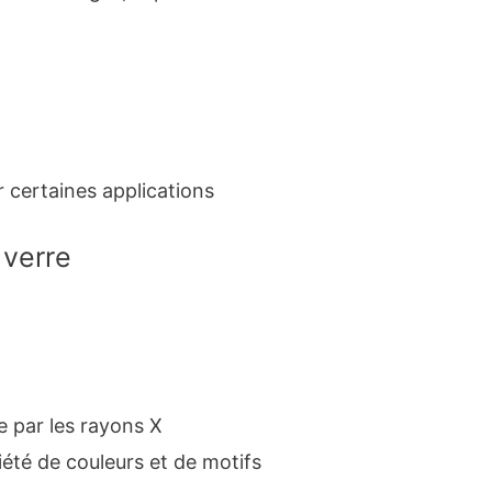
r certaines applications
 verre
e par les rayons X
iété de couleurs et de motifs