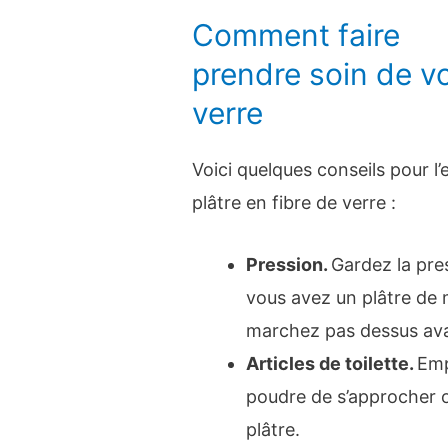
Comment faire
prendre soin de vo
verre
Voici quelques conseils pour l
plâtre en fibre de verre :
Pression.
Gardez la pres
vous avez un plâtre de 
marchez pas dessus avan
Articles de toilette.
Emp
poudre de s’approcher o
plâtre.