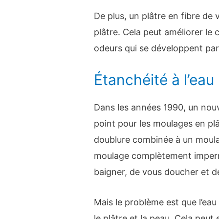
De plus, un plâtre en fibre de 
plâtre. Cela peut améliorer le 
odeurs qui se développent par
Étanchéité à l’eau
Dans les années 1990, un nou
point pour les moulages en plâ
doublure combinée à un moulag
moulage complètement imperm
baigner, de vous doucher et de
Mais le problème est que l’eau
le plâtre et la peau. Cela peut