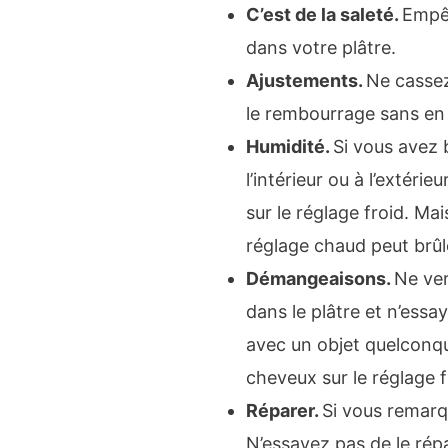
C’est de la saleté.
Empêc
dans votre plâtre.
Ajustements.
Ne cassez
le rembourrage sans en 
Humidité.
Si vous avez 
l’intérieur ou à l’extéri
sur le réglage froid. Mai
réglage chaud peut brûle
Démangeaisons.
Ne ve
dans le plâtre et n’essay
avec un objet quelconque
cheveux sur le réglage f
Réparer.
Si vous remarq
N’essayez pas de le ré