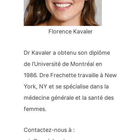
r
:
Florence Kavaler
Dr Kavaler a obtenu son diplôme
de l’Université de Montréal en
1986. Dre Frechette travaille à New
York, NY et se spécialise dans la
médecine générale et la santé des
femmes.
Contactez-nous à :