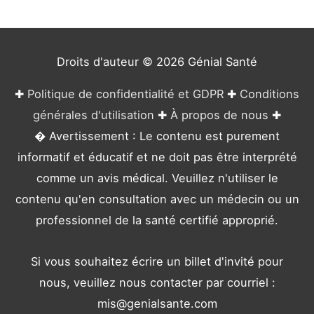
r
i
e
Droits d'auteur © 2026
Génial Santé
s
✚
Politique de confidentialité et GDPR
✚
Conditions
générales d'utilisation
✚
À propos de nous
✚
� Avertissement : Le contenu est purement
informatif et éducatif et ne doit pas être interprété
comme un avis médical. Veuillez n'utiliser le
contenu qu'en consultation avec un médecin ou un
professionnel de la santé certifié approprié.
Si vous souhaitez écrire un billet d'invité pour
nous, veuillez nous contacter par courriel :
mis@genialsante.com