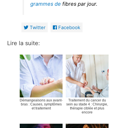
grammes de
fibres par jour.
Twitter
Facebook
Lire la suite:
Démangeaisons aux avant-
Traitement du cancer du
bras : Causes, symptômes
sein au stade 4 : Chirurgie,
et traitement
thérapie ciblée et plus
encore