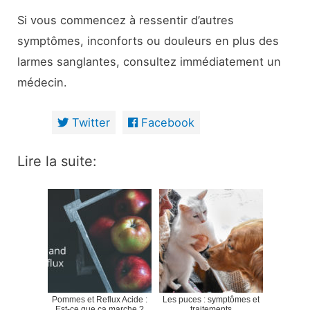
Si vous commencez à ressentir d’autres
symptômes, inconforts ou douleurs en plus des
larmes sanglantes, consultez immédiatement un
médecin.
Twitter
Facebook
Lire la suite:
Pommes et Reflux Acide :
Les puces : symptômes et
Est-ce que ça marche ?
traitements