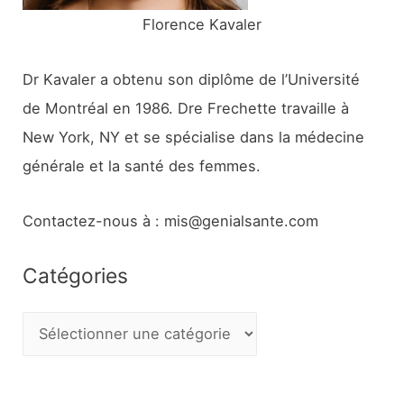
Florence Kavaler
Dr Kavaler a obtenu son diplôme de l’Université
de Montréal en 1986. Dre Frechette travaille à
New York, NY et se spécialise dans la médecine
générale et la santé des femmes.
Contactez-nous à : mis@genialsante.com
Catégories
C
a
t