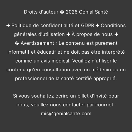
i
e
Droits d'auteur © 2026
Génial Santé
s
✚
Politique de confidentialité et GDPR
✚
Conditions
générales d'utilisation
✚
À propos de nous
✚
� Avertissement : Le contenu est purement
informatif et éducatif et ne doit pas être interprété
comme un avis médical. Veuillez n'utiliser le
contenu qu'en consultation avec un médecin ou un
professionnel de la santé certifié approprié.
Si vous souhaitez écrire un billet d'invité pour
nous, veuillez nous contacter par courriel :
mis@genialsante.com