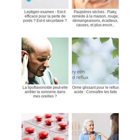
Leptigen examen - Est-il
Paupières sèches : Flaky,
efficace pour la perte de
remède à la maison, rouge,
poids ? Est-il sécuritaire ?
démangeaisons, écailleux,
causes, et plus encor...
La lipoflavonoïde peut-elle
Orme glissant pour le reflux
arrêter la sonnerie dans
acide : Connaître les faits
mes oreilles ?