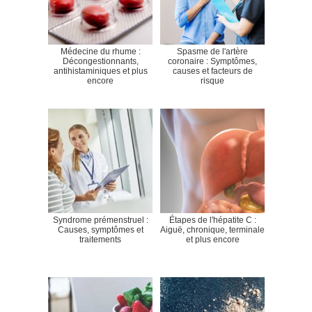
Médecine du rhume :
Spasme de l'artère
Décongestionnants,
coronaire : Symptômes,
antihistaminiques et plus
causes et facteurs de
encore
risque
Syndrome prémenstruel :
Étapes de l'hépatite C :
Causes, symptômes et
Aiguë, chronique, terminale
traitements
et plus encore