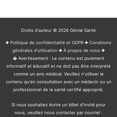
o
r
i
e
Droits d'auteur © 2026
Génial Santé
s
✚
Politique de confidentialité et GDPR
✚
Conditions
générales d'utilisation
✚
À propos de nous
✚
� Avertissement : Le contenu est purement
informatif et éducatif et ne doit pas être interprété
comme un avis médical. Veuillez n'utiliser le
contenu qu'en consultation avec un médecin ou un
professionnel de la santé certifié approprié.
Si vous souhaitez écrire un billet d'invité pour
nous, veuillez nous contacter par courriel :