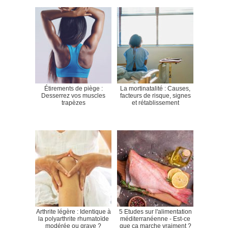
Étirements de piège :
La mortinatalité : Causes,
Desserrez vos muscles
facteurs de risque, signes
trapèzes
et rétablissement
Arthrite légère : Identique à
5 Etudes sur l'alimentation
la polyarthrite rhumatoïde
méditerranéenne - Est-ce
modérée ou grave ?
que ça marche vraiment ?