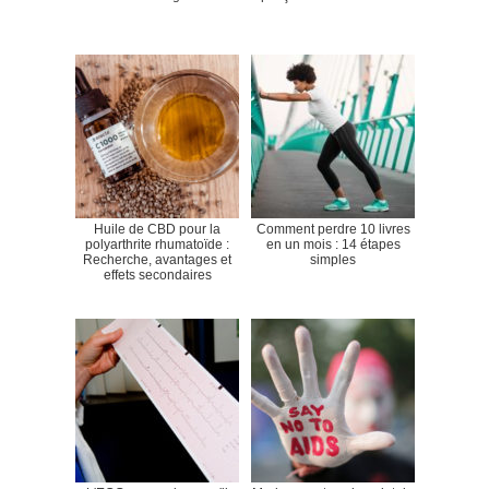
Huile de CBD pour la
Comment perdre 10 livres
polyarthrite rhumatoïde :
en un mois : 14 étapes
Recherche, avantages et
simples
effets secondaires