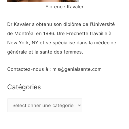
Florence Kavaler
Dr Kavaler a obtenu son diplôme de l’Université
de Montréal en 1986. Dre Frechette travaille à
New York, NY et se spécialise dans la médecine
générale et la santé des femmes.
Contactez-nous à : mis@genialsante.com
Catégories
C
a
t