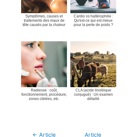
Symptômes, causes et
Cardio vs haltérophilie :
traitements des maux de
Qu'est-ce qui est mieux
tête causés par la chaleur
pour la perte de poids ?
Radiesse : coût,
CLA (acide linoléique
fonctionnement, procédure,
conjugué) : Un examen
zones ciblées, etc.
détaillé
Navigation
←
Article
Article