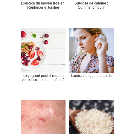
Exercice du moyen fessier :
Surdose de caféine :
Renforcer et tonifier
Comment mourir
Le yogourt peut-il réduire
Lamictal et gain de poids
votre taux de cholestérol ?