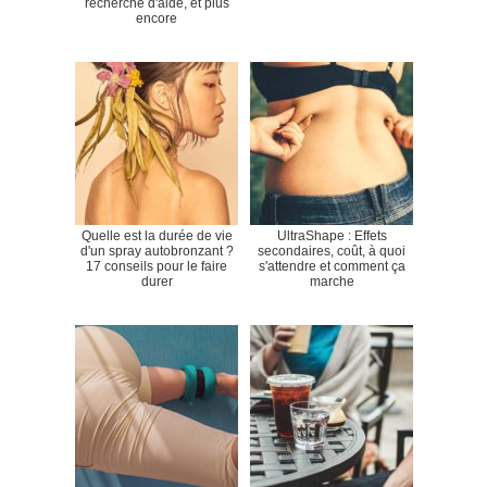
recherche d'aide, et plus
encore
Quelle est la durée de vie
UltraShape : Effets
d'un spray autobronzant ?
secondaires, coût, à quoi
17 conseils pour le faire
s'attendre et comment ça
durer
marche