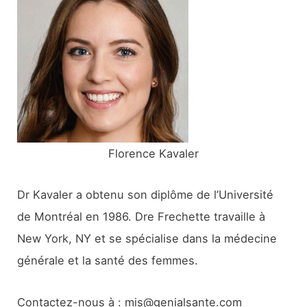
c
h
e
r
:
Florence Kavaler
Dr Kavaler a obtenu son diplôme de l’Université
de Montréal en 1986. Dre Frechette travaille à
New York, NY et se spécialise dans la médecine
générale et la santé des femmes.
Contactez-nous à : mis@genialsante.com