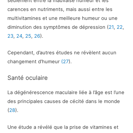
seulement entre la mauvaise humeur et les
carences en nutriments, mais aussi entre les
multivitamines et une meilleure humeur ou une
diminution des symptômes de dépression (
21
,
22
,
23
,
24
,
25
,
26
).
Cependant, d’autres études ne révèlent aucun
changement d’humeur
(27
).
Santé oculaire
La dégénérescence maculaire liée à l’âge est l’une
des principales causes de cécité dans le monde
(
28
).
Une étude a révélé que la prise de vitamines et