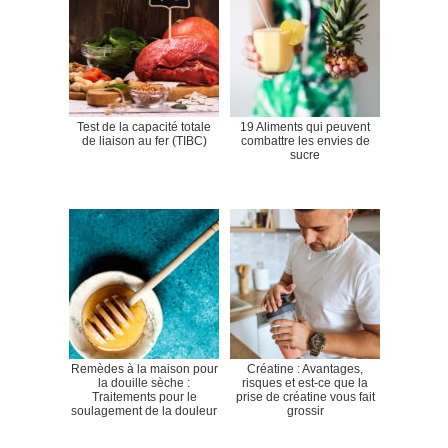
Test de la capacité totale
19 Aliments qui peuvent
de liaison au fer (TIBC)
combattre les envies de
sucre
Remèdes à la maison pour
Créatine : Avantages,
la douille sèche :
risques et est-ce que la
Traitements pour le
prise de créatine vous fait
soulagement de la douleur
grossir