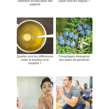
Définition et éducation des
Quels sont les risques ?
patients
Quelles sont les différences
5 Avantages émergents
entre le bouillon et le
des baies de genévrier
bouillon ?