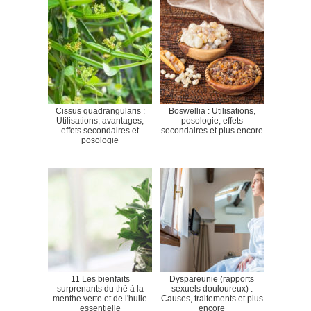
Cissus quadrangularis :
Boswellia : Utilisations,
Utilisations, avantages,
posologie, effets
effets secondaires et
secondaires et plus encore
posologie
11 Les bienfaits
Dyspareunie (rapports
surprenants du thé à la
sexuels douloureux) :
menthe verte et de l'huile
Causes, traitements et plus
essentielle
encore