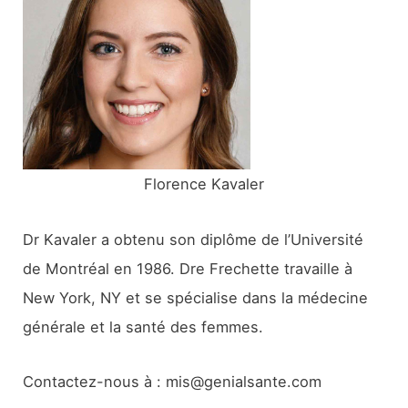
c
h
e
r
:
Florence Kavaler
Dr Kavaler a obtenu son diplôme de l’Université
de Montréal en 1986. Dre Frechette travaille à
New York, NY et se spécialise dans la médecine
générale et la santé des femmes.
Contactez-nous à : mis@genialsante.com