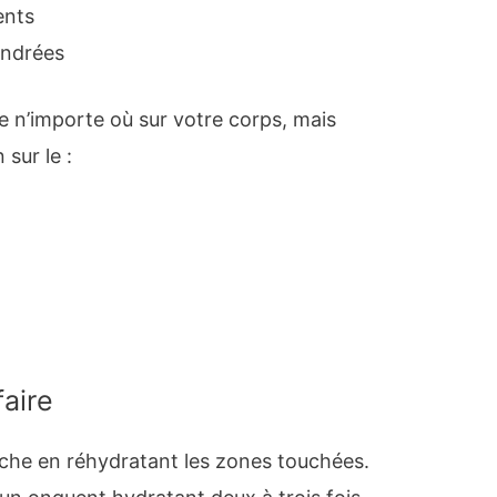
ents
endrées
e n’importe où sur votre corps, mais
sur le :
aire
èche en réhydratant les zones touchées.