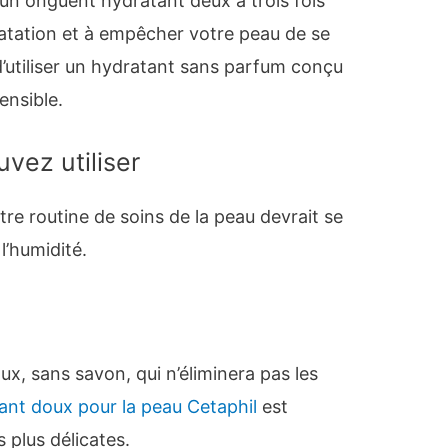
’un onguent hydratant deux à trois fois
dratation et à empêcher votre peau de se
d’utiliser un hydratant sans parfum conçu
ensible.
vez utiliser
tre routine de soins de la peau devrait se
l’humidité.
ux, sans savon, qui n’éliminera pas les
ant doux pour la peau Cetaphil
est
 plus délicates.