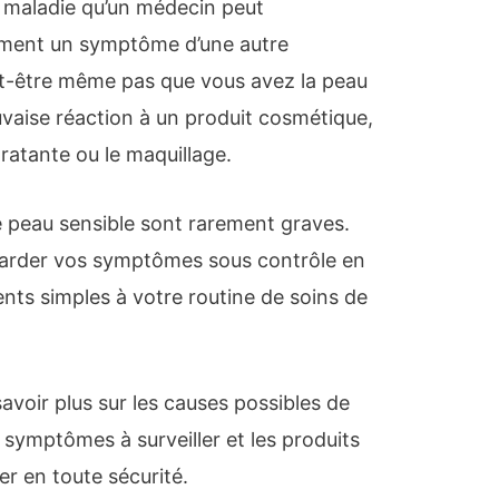
e maladie qu’un médecin peut
lement un symptôme d’une autre
ut-être même pas que vous avez la peau
uvaise réaction à un produit cosmétique,
atante ou le maquillage.
e peau sensible sont rarement graves.
arder vos symptômes sous contrôle en
ts simples à votre routine de soins de
savoir plus sur les causes possibles de
s symptômes à surveiller et les produits
er en toute sécurité.