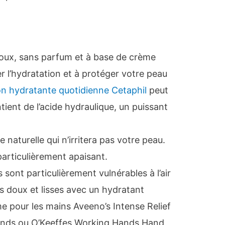
ux, sans parfum et à base de crème
r l’hydratation et à protéger votre peau
on hydratante quotidienne Cetaphil
peut
ntient de l’acide hydraulique, un puissant
 naturelle qui n’irritera pas votre peau.
particulièrement apaisant.
sont particulièrement vulnérables à l’air
es doux et lisses avec un hydratant
 pour les mains Aveeno’s Intense Relief
nds ou O’Keeffes Working Hands Hand