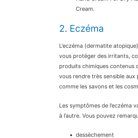
Cream.
2. Eczéma
L’eczéma (dermatite atopique)
vous protéger des irritants, c
produits chimiques contenus d
vous rendre très sensible aux 
comme les savons et les cosm
Les symptômes de l’eczéma va
à l’autre. Vous pouvez remarque
dessèchement