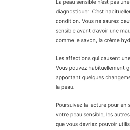
La peau sensible n’est pas un
diagnostiquer. C’est habituel
condition. Vous ne saurez pe
sensible avant d’avoir une ma
comme le savon, la crème hydr
Les affections qui causent un
Vous pouvez habituellement g
apportant quelques changemen
la peau.
Poursuivez la lecture pour en 
votre peau sensible, les autre
que vous devriez pouvoir utilis