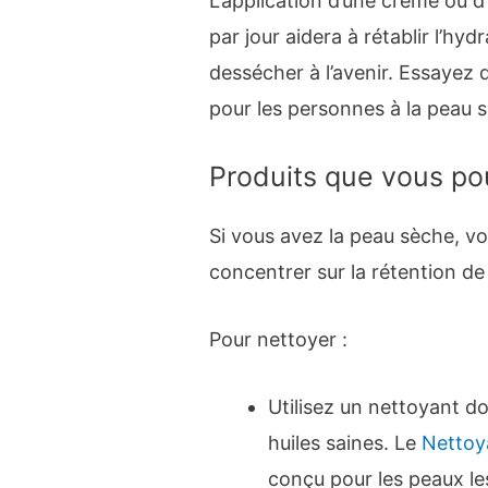
L’application d’une crème ou d
par jour aidera à rétablir l’hy
dessécher à l’avenir. Essayez 
pour les personnes à la peau s
Produits que vous pou
Si vous avez la peau sèche, vo
concentrer sur la rétention de 
Pour nettoyer :
Utilisez un nettoyant do
huiles saines. Le
Nettoy
conçu pour les peaux les