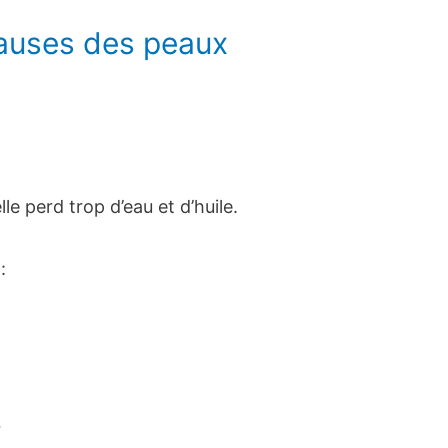
causes des peaux
le perd trop d’eau et d’huile.
:
r