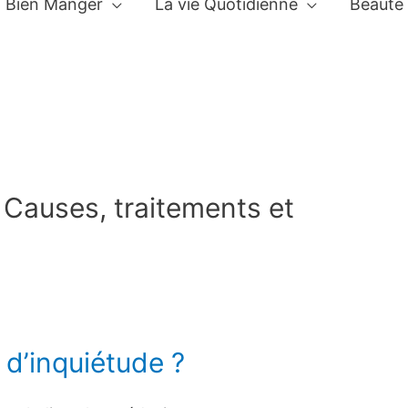
Bien Manger
La vie Quotidienne
Beauté
 Causes, traitements et
 d’inquiétude ?