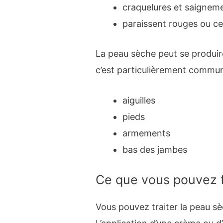
craquelures et saignem
paraissent rouges ou c
La peau sèche peut se produir
c’est particulièrement commun 
aiguilles
pieds
armements
bas des jambes
Ce que vous pouvez f
Vous pouvez traiter la peau s