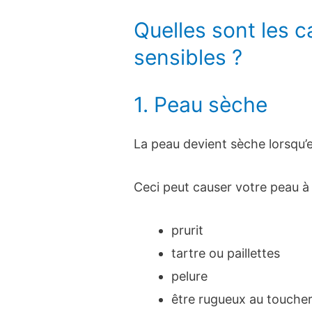
Quelles sont les 
sensibles ?
1. Peau sèche
La peau devient sèche lorsqu’el
Ceci peut causer votre peau à 
prurit
tartre ou paillettes
pelure
être rugueux au touche