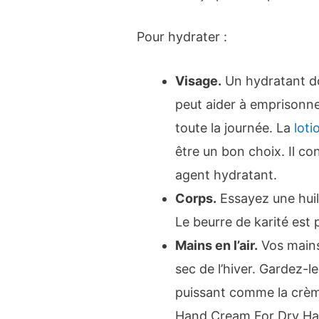
Pour hydrater :
Visage.
Un hydratant do
peut aider à emprisonne
toute la journée. La
loti
être un bon choix. Il co
agent hydratant.
Corps.
Essayez une huile
Le beurre de karité est 
Mains en l’air.
Vos mains 
sec de l’hiver. Gardez-l
puissant comme la crème
Hand Cream For Dry Ha