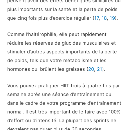
peuvent avoir des effets bénéfiques similaires ou
plus importants sur la santé et la perte de poids
que cinq fois plus d’exercice régulier (
17
,
18
,
19
).
Comme l’haltérophilie, elle peut rapidement
réduire les réserves de glucides musculaires et
stimuler d’autres aspects importants de la perte
de poids, tels que votre métabolisme et les
hormones qui brûlent les graisses (
20
,
21
).
Vous pouvez pratiquer HIIT trois à quatre fois par
semaine après une séance d’entraînement ou
dans le cadre de votre programme d’entraînement
normal. Il est très important de le faire avec 100%
d’effort ou d’intensité. La plupart des sprints ne
devraient pas durer plus de 30 secondes.