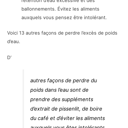
rétention d’eau excessive et des
ballonnements. Évitez les aliments
auxquels vous pensez être intolérant.
Voici 13 autres façons de perdre l’excès de poids
d’eau.
D’
autres façons de perdre du
poids dans l’eau sont de
prendre des suppléments
d’extrait de pissenlit, de boire
du café et d’éviter les aliments
auxquels vous êtes intolérants