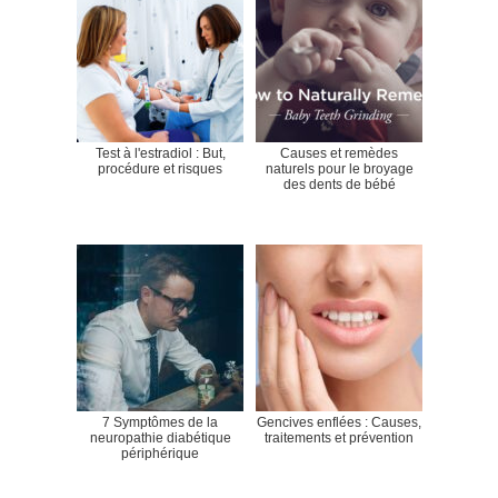
Test à l'estradiol : But,
Causes et remèdes
procédure et risques
naturels pour le broyage
des dents de bébé
7 Symptômes de la
Gencives enflées : Causes,
neuropathie diabétique
traitements et prévention
périphérique