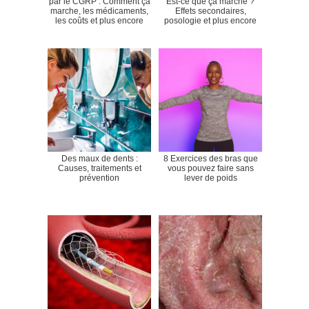
par le CGRP : Comment ça
Est-ce que ça marche ?
marche, les médicaments,
Effets secondaires,
les coûts et plus encore
posologie et plus encore
Des maux de dents :
8 Exercices des bras que
Causes, traitements et
vous pouvez faire sans
prévention
lever de poids