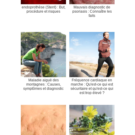
endoprothèse (Stent) : But,
Mauvais diagnostic de
procédure et risques
psoriasis : Connaître les
faits
Maladie aiguë des
Fréquence cardiaque en
montagnes : Causes,
marche : Qu'est-ce qui est
symptômes et diagnostic
sécuritaire et qu'est-ce qui
est trop élevé ?