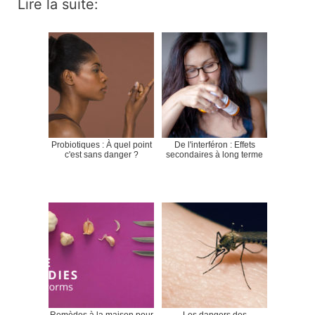
Lire la suite:
Probiotiques : À quel point
De l'interféron : Effets
c'est sans danger ?
secondaires à long terme