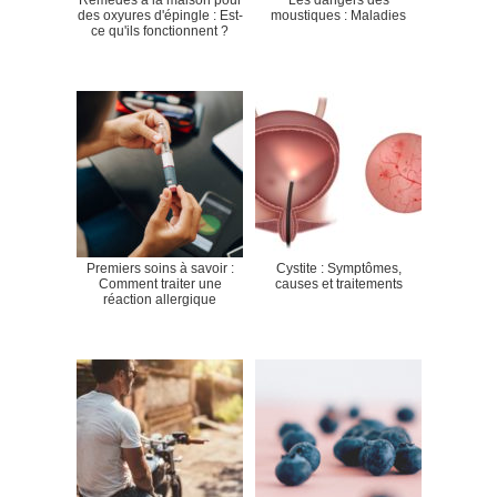
Remèdes à la maison pour
Les dangers des
des oxyures d'épingle : Est-
moustiques : Maladies
ce qu'ils fonctionnent ?
Premiers soins à savoir :
Cystite : Symptômes,
Comment traiter une
causes et traitements
réaction allergique