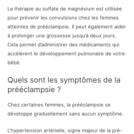
La thérapie au sulfate de magnésium est utilisée
pour prévenir les convulsions chez les femmes
atteintes de prééclampsie. Il peut également aider
à prolonger une grossesse jusqu’à deux jours.
Cela permet d’administrer des médicaments qui
accélèrent le développement pulmonaire de votre
bébé.
Quels sont les symptômes de la
prééclampsie ?
Chez certaines femmes, la prééclampsie se
développe graduellement sans aucun symptôme.
L’hypertension artérielle, signe majeur de la pré-