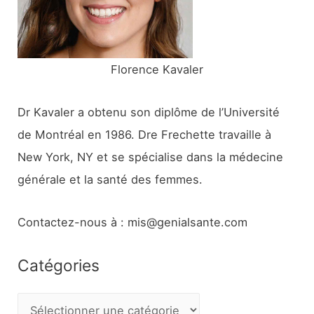
r
:
Florence Kavaler
Dr Kavaler a obtenu son diplôme de l’Université
de Montréal en 1986. Dre Frechette travaille à
New York, NY et se spécialise dans la médecine
générale et la santé des femmes.
Contactez-nous à : mis@genialsante.com
Catégories
C