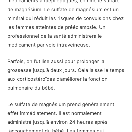
médicaments antiépileptiques, comme le sulfate
de magnésium. Le sulfate de magnésium est un
minéral qui réduit les risques de convulsions chez
les femmes atteintes de prééclampsie. Un
professionnel de la santé administrera le
médicament par voie intraveineuse.
Parfois, on l’utilise aussi pour prolonger la
grossesse jusqu’à deux jours. Cela laisse le temps
aux corticostéroïdes d’améliorer la fonction
pulmonaire du bébé.
Le sulfate de magnésium prend généralement
effet immédiatement. Il est normalement
administré jusqu’à environ 24 heures après
l’accouchement du bébé. Les femmes qui