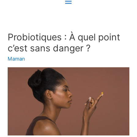
Menu
principal
Probiotiques : À quel point
c’est sans danger ?
Maman