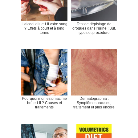
L'alcool dilue-t-il votre sang
Test de dépistage de
? Effets à court et à long
drogues dans l'urine : But,
terme
types et procédure
Pourquoi mon estomac me
Dermatographia :
brûle-t-il ? Causes et
Symptômes, causes,
traitements
traitement et plus encore