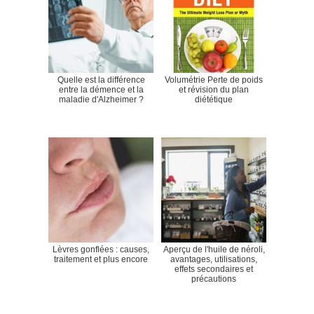
Quelle est la différence
Volumétrie Perte de poids
entre la démence et la
et révision du plan
maladie d'Alzheimer ?
diététique
Lèvres gonflées : causes,
Aperçu de l'huile de néroli,
traitement et plus encore
avantages, utilisations,
effets secondaires et
précautions