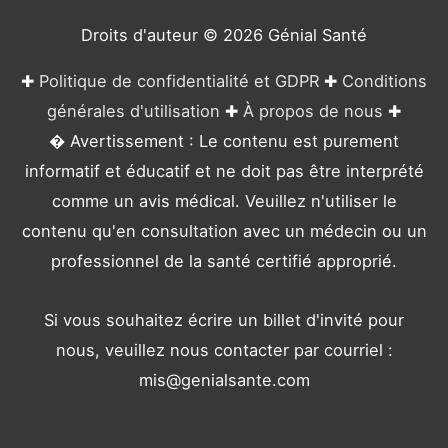
i
e
Droits d'auteur © 2026
Génial Santé
s
✚
Politique de confidentialité et GDPR
✚
Conditions
générales d'utilisation
✚
À propos de nous
✚
� Avertissement : Le contenu est purement
informatif et éducatif et ne doit pas être interprété
comme un avis médical. Veuillez n'utiliser le
contenu qu'en consultation avec un médecin ou un
professionnel de la santé certifié approprié.
Si vous souhaitez écrire un billet d'invité pour
nous, veuillez nous contacter par courriel :
mis@genialsante.com