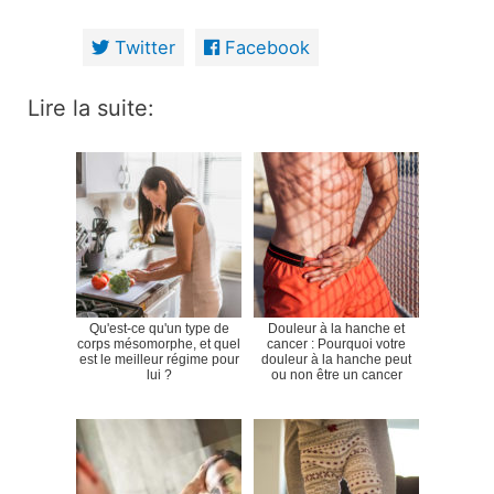
Twitter
Facebook
Lire la suite:
Qu'est-ce qu'un type de
Douleur à la hanche et
corps mésomorphe, et quel
cancer : Pourquoi votre
est le meilleur régime pour
douleur à la hanche peut
lui ?
ou non être un cancer