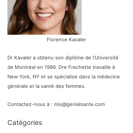
e
r
:
Florence Kavaler
Dr Kavaler a obtenu son diplôme de l’Université
de Montréal en 1986. Dre Frechette travaille à
New York, NY et se spécialise dans la médecine
générale et la santé des femmes.
Contactez-nous à : mis@genialsante.com
Catégories