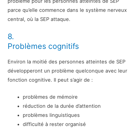
problème pour les personnes atteintes de SEP
parce qu’elle commence dans le système nerveux
central, où la SEP attaque.
8.
Problèmes cognitifs
Environ la moitié des personnes atteintes de SEP
développeront un problème quelconque avec leur
fonction cognitive
. Il peut s’agir de :
problèmes de mémoire
réduction de la durée d’attention
problèmes linguistiques
difficulté à rester organisé