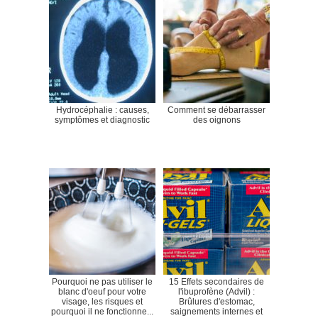
Hydrocéphalie : causes,
Comment se débarrasser
symptômes et diagnostic
des oignons
Pourquoi ne pas utiliser le
15 Effets secondaires de
blanc d'oeuf pour votre
l'ibuprofène (Advil) :
visage, les risques et
Brûlures d'estomac,
pourquoi il ne fonctionne...
saignements internes et