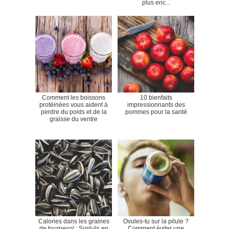
plus enc...
Comment les boissons
10 bienfaits
protéinées vous aident à
impressionnants des
perdre du poids et de la
pommes pour la santé
graisse du ventre
Calories dans les graines
Ovules-tu sur la pilule ?
de tournesol : Sont-ils en
Comment éviter une