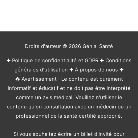
g
o
r
i
e
Droits d'auteur © 2026
Génial Santé
s
✚
Politique de confidentialité et GDPR
✚
Conditions
générales d'utilisation
✚
À propos de nous
✚
� Avertissement : Le contenu est purement
informatif et éducatif et ne doit pas être interprété
comme un avis médical. Veuillez n'utiliser le
contenu qu'en consultation avec un médecin ou un
professionnel de la santé certifié approprié.
Si vous souhaitez écrire un billet d'invité pour