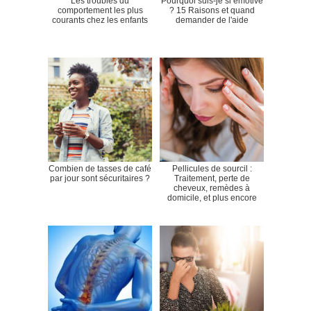
Les troubles du
Pourquoi suis-je si émotive
comportement les plus
? 15 Raisons et quand
courants chez les enfants
demander de l'aide
Combien de tasses de café
Pellicules de sourcil :
par jour sont sécuritaires ?
Traitement, perte de
cheveux, remèdes à
domicile, et plus encore