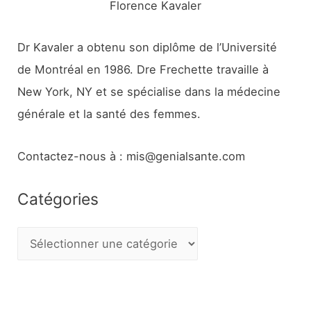
Florence Kavaler
Dr Kavaler a obtenu son diplôme de l’Université
de Montréal en 1986. Dre Frechette travaille à
New York, NY et se spécialise dans la médecine
générale et la santé des femmes.
Contactez-nous à : mis@genialsante.com
Catégories
C
a
t
é