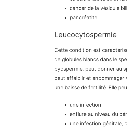
cancer de la vésicule bi
pancréatite
Leucocytospermie
Cette condition est caractér
de globules blancs dans le sp
pyospermie, peut donner au s
peut affaiblir et endommager v
une baisse de fertilité. Elle pe
une infection
enflure au niveau du pén
une infection génitale,