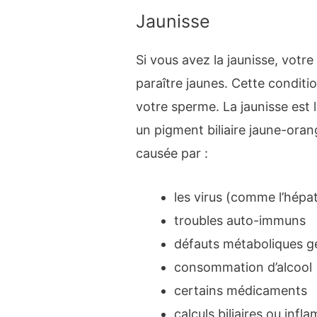
Jaunisse
Si vous avez la jaunisse, votr
paraître jaunes. Cette conditi
votre sperme. La jaunisse est l
un pigment biliaire jaune-oran
causée par :
les virus (comme l’hépat
troubles auto-immuns
défauts métaboliques g
consommation d’alcool
certains médicaments
calculs biliaires ou infl