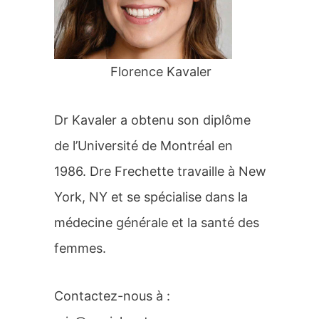
r
:
Florence Kavaler
Dr Kavaler a obtenu son diplôme
de l’Université de Montréal en
1986. Dre Frechette travaille à New
York, NY et se spécialise dans la
médecine générale et la santé des
femmes.
Contactez-nous à :