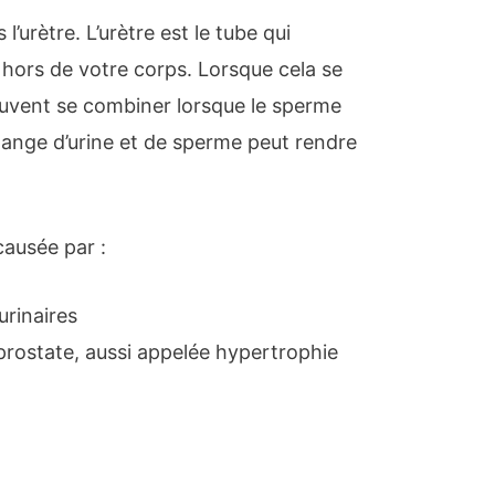
 l’urètre. L’urètre est le tube qui
e hors de votre corps. Lorsque cela se
peuvent se combiner lorsque le sperme
lange d’urine et de sperme peut rendre
causée par :
urinaires
prostate, aussi appelée hypertrophie