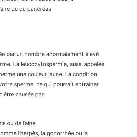
liaire ou du pancréas
isée par un nombre anormalement élevé
erme. La leucocytospermie, aussi appelée
perme une couleur jaune. La condition
otre sperme, ce qui pourrait entraîner
ut être causée par :
is ou de l’aine
 comme l’herpès, la gonorrhée ou la