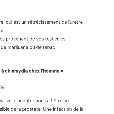
re, qui est un rétrécissement de l’urètre
te
ies provenant de vos testicules
 de marijuana ou de tabac
te à chlamydia chez l’homme « .
te
r vert jaunâtre pourrait être un
ble de la prostate. Une infection de la