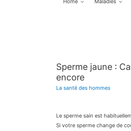
Home
Maladies
Sperme jaune : Ca
encore
La santé des hommes
Le sperme sain est habituellem
Si votre sperme change de co