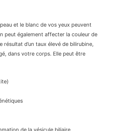
e peau et le blanc de vos yeux peuvent
on peut également affecter la couleur de
e résultat d’un taux élevé de bilirubine,
gé, dans votre corps. Elle peut être
ite)
énétiques
ammation de la vésicule biliaire