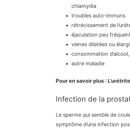
chlamydia
troubles auto-immuns
rétrécissement de l’urèt
éjaculation peu fréquen
veines dilatées ou élarg
consommation d’alcool,
autre maladie
Pour en savoir plus : L’urétri
Infection de la prosta
Le sperme qui semble de couleu
symptôme d’une infection possi