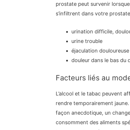
prostate peut survenir lorsque
s’infiltrent dans votre prost
urination difficile, dou
urine trouble
éjaculation douloureuse
douleur dans le bas du d
Facteurs liés au mod
L’alcool et le tabac peuvent af
rendre temporairement jaune.
façon anecdotique, un change
consomment des aliments spéci