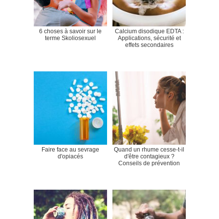
6 choses à savoir sur le
Calcium disodique EDTA :
terme Skoliosexuel
Applications, sécurité et
effets secondaires
Faire face au sevrage
Quand un rhume cesse-t-il
d'opiacés
d'être contagieux ?
Conseils de prévention