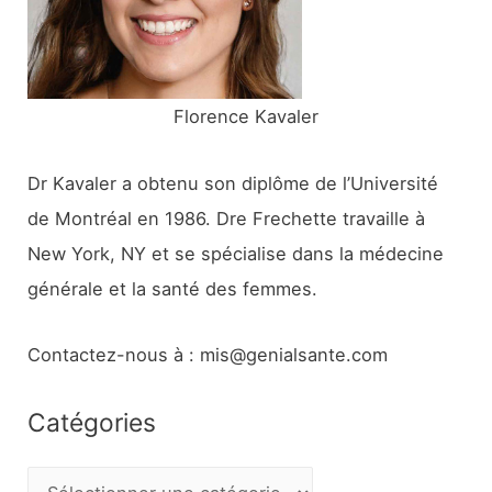
r
:
Florence Kavaler
Dr Kavaler a obtenu son diplôme de l’Université
de Montréal en 1986. Dre Frechette travaille à
New York, NY et se spécialise dans la médecine
générale et la santé des femmes.
Contactez-nous à : mis@genialsante.com
Catégories
C