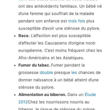
ont des antécédents familiaux. Un bébé né
d’une femme qui souffrait de la maladie
pendant son enfance est
trois fois
plus
susceptible d’avoir une sténose du pylore.
Race.
L’affection est plus susceptible
d’affecter les Caucasiens d’origine nord-
européenne. C’est moins fréquent chez les
Afro-Américains et les Asiatiques.
Fumer du tabac.
Fumer pendant la
grossesse
double
presque
les
chances de
donner naissance à un bébé atteint d’une
sténose du pylore.
Alimentation au biberon.
Dans un
Étude
2012
Chez les nourrissons nourris au
biberon, le risque de sténose du pylore