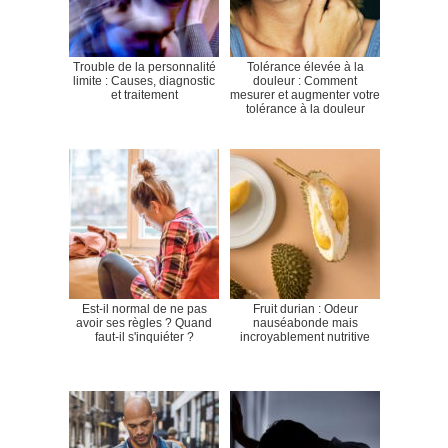
Trouble de la personnalité
Tolérance élevée à la
limite : Causes, diagnostic
douleur : Comment
et traitement
mesurer et augmenter votre
tolérance à la douleur
Est-il normal de ne pas
Fruit durian : Odeur
avoir ses règles ? Quand
nauséabonde mais
faut-il s'inquiéter ?
incroyablement nutritive