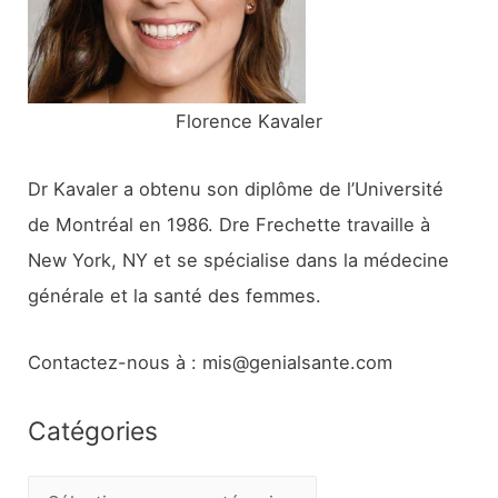
r
:
Florence Kavaler
Dr Kavaler a obtenu son diplôme de l’Université
de Montréal en 1986. Dre Frechette travaille à
New York, NY et se spécialise dans la médecine
générale et la santé des femmes.
Contactez-nous à : mis@genialsante.com
Catégories
C