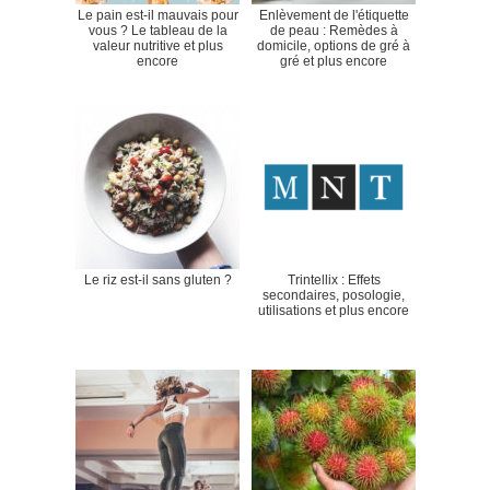
Le pain est-il mauvais pour
Enlèvement de l'étiquette
vous ? Le tableau de la
de peau : Remèdes à
valeur nutritive et plus
domicile, options de gré à
encore
gré et plus encore
Le riz est-il sans gluten ?
Trintellix : Effets
secondaires, posologie,
utilisations et plus encore