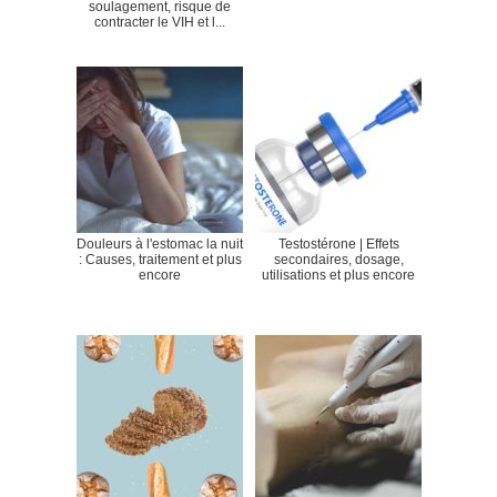
soulagement, risque de
contracter le VIH et l...
Douleurs à l'estomac la nuit
Testostérone | Effets
: Causes, traitement et plus
secondaires, dosage,
encore
utilisations et plus encore