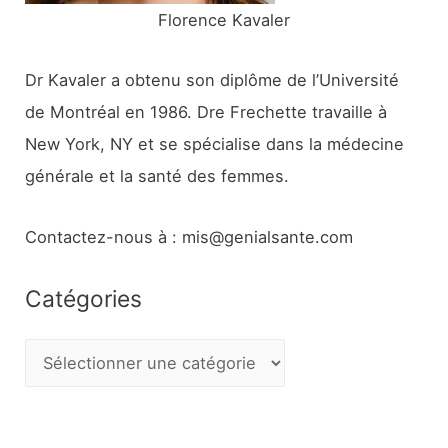
Florence Kavaler
Dr Kavaler a obtenu son diplôme de l’Université
de Montréal en 1986. Dre Frechette travaille à
New York, NY et se spécialise dans la médecine
générale et la santé des femmes.
Contactez-nous à : mis@genialsante.com
Catégories
C
a
t