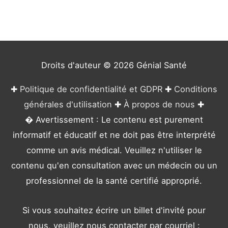
o
r
i
e
Droits d'auteur © 2026
Génial Santé
s
✚
Politique de confidentialité et GDPR
✚
Conditions
générales d'utilisation
✚
À propos de nous
✚
� Avertissement : Le contenu est purement
informatif et éducatif et ne doit pas être interprété
comme un avis médical. Veuillez n'utiliser le
contenu qu'en consultation avec un médecin ou un
professionnel de la santé certifié approprié.
Si vous souhaitez écrire un billet d'invité pour
nous, veuillez nous contacter par courriel :