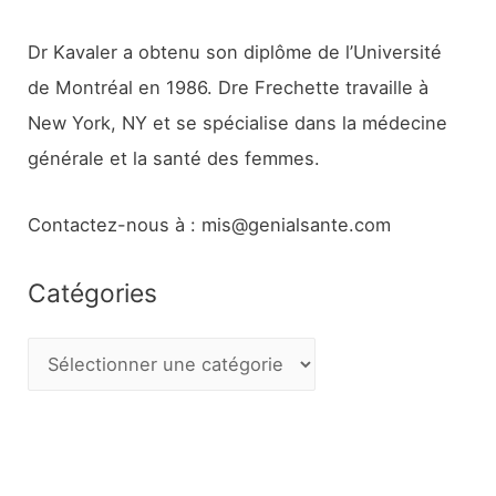
Dr Kavaler a obtenu son diplôme de l’Université
de Montréal en 1986. Dre Frechette travaille à
New York, NY et se spécialise dans la médecine
générale et la santé des femmes.
Contactez-nous à : mis@genialsante.com
Catégories
C
a
t
é
g