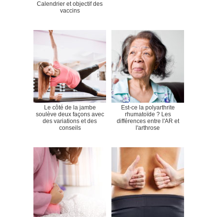
Calendrier et objectif des
vaccins
Le côté de la jambe
Est-ce la polyarthrite
soulève deux façons avec
rhumatoïde ? Les
des variations et des
différences entre l'AR et
conseils
l'arthrose