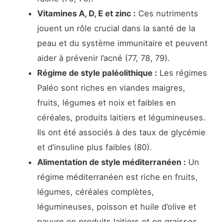
Vitamines A, D, E et zinc :
Ces nutriments
jouent un rôle crucial dans la santé de la
peau et du système immunitaire et peuvent
aider à prévenir l’acné (77, 78, 79).
Régime de style paléolithique :
Les régimes
Paléo sont riches en viandes maigres,
fruits, légumes et noix et faibles en
céréales, produits laitiers et légumineuses.
Ils ont été associés à des taux de glycémie
et d’insuline plus faibles (80).
Alimentation de style méditerranéen :
Un
régime méditerranéen est riche en fruits,
légumes, céréales complètes,
légumineuses, poisson et huile d’olive et
pauvre en produits laitiers et en graisses