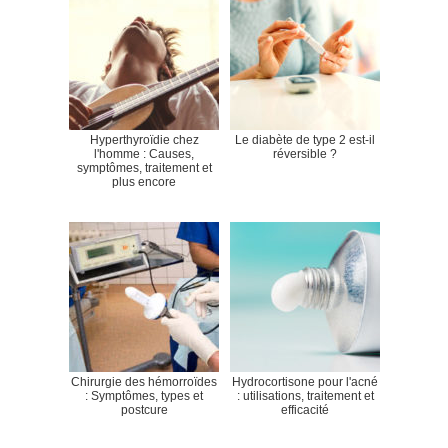
Hyperthyroïdie chez
Le diabète de type 2 est-il
l'homme : Causes,
réversible ?
symptômes, traitement et
plus encore
Chirurgie des hémorroïdes
Hydrocortisone pour l'acné
: Symptômes, types et
: utilisations, traitement et
postcure
efficacité