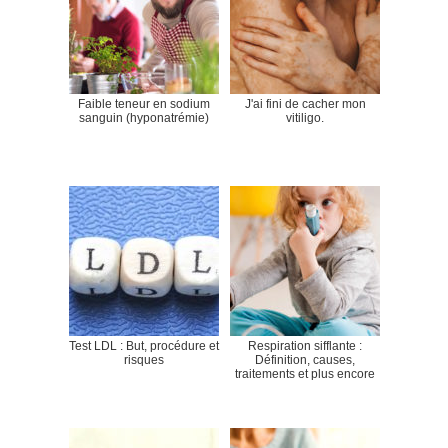
Faible teneur en sodium
J'ai fini de cacher mon
sanguin (hyponatrémie)
vitiligo.
Test LDL : But, procédure et
Respiration sifflante :
risques
Définition, causes,
traitements et plus encore