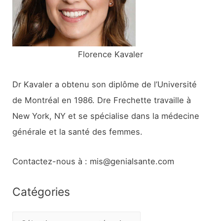
r
:
Florence Kavaler
Dr Kavaler a obtenu son diplôme de l’Université
de Montréal en 1986. Dre Frechette travaille à
New York, NY et se spécialise dans la médecine
générale et la santé des femmes.
Contactez-nous à : mis@genialsante.com
Catégories
C