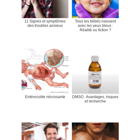
11 Signes et symptômes
Tous les bébés naissent
des troubles anxieux
avec les yeux bleus :
Réalité ou fiction ?
Entérocolite nécrosante
DMSO : Avantages, risques
et recherche