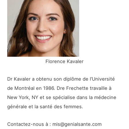
c
h
e
r
:
Florence Kavaler
Dr Kavaler a obtenu son diplôme de l’Université
de Montréal en 1986. Dre Frechette travaille à
New York, NY et se spécialise dans la médecine
générale et la santé des femmes.
Contactez-nous à : mis@genialsante.com