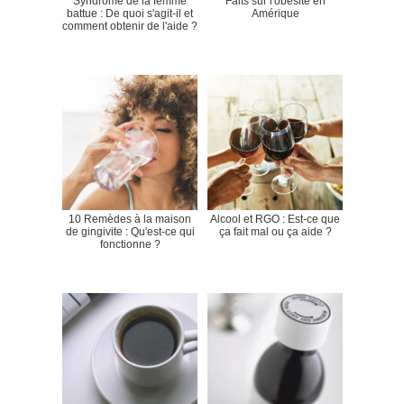
Syndrome de la femme
Faits sur l'obésité en
battue : De quoi s'agit-il et
Amérique
comment obtenir de l'aide ?
10 Remèdes à la maison
Alcool et RGO : Est-ce que
de gingivite : Qu'est-ce qui
ça fait mal ou ça aide ?
fonctionne ?