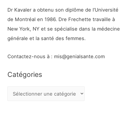
Dr Kavaler a obtenu son diplôme de l’Université
de Montréal en 1986. Dre Frechette travaille à
New York, NY et se spécialise dans la médecine
générale et la santé des femmes.
Contactez-nous à : mis@genialsante.com
Catégories
C
a
t
é
g