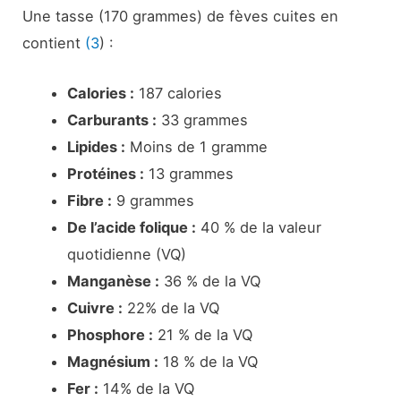
Une tasse (170 grammes) de fèves cuites en
contient
(3
) :
Calories :
187 calories
Carburants :
33 grammes
Lipides :
Moins de 1 gramme
Protéines :
13 grammes
Fibre :
9 grammes
De l’acide folique :
40 % de la valeur
quotidienne (VQ)
Manganèse :
36 % de la VQ
Cuivre :
22% de la VQ
Phosphore :
21 % de la VQ
Magnésium :
18 % de la VQ
Fer :
14% de la VQ