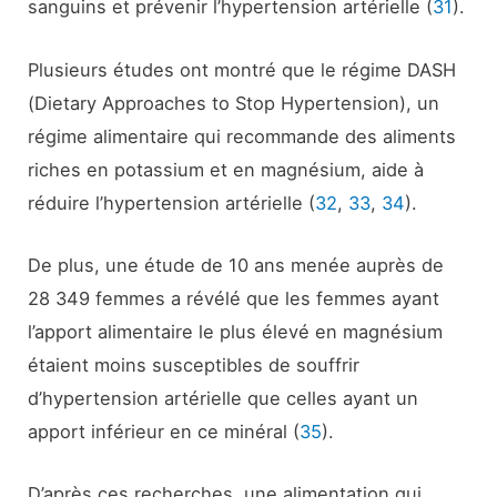
sanguins et prévenir l’hypertension artérielle (
31
).
Plusieurs études ont montré que le régime DASH
(Dietary Approaches to Stop Hypertension), un
régime alimentaire qui recommande des aliments
riches en potassium et en magnésium, aide à
réduire l’hypertension artérielle (
32
,
33
,
34
).
De plus, une étude de 10 ans menée auprès de
28 349 femmes a révélé que les femmes ayant
l’apport alimentaire le plus élevé en magnésium
étaient moins susceptibles de souffrir
d’hypertension artérielle que celles ayant un
apport inférieur en ce minéral (
35
).
D’après ces recherches, une alimentation qui