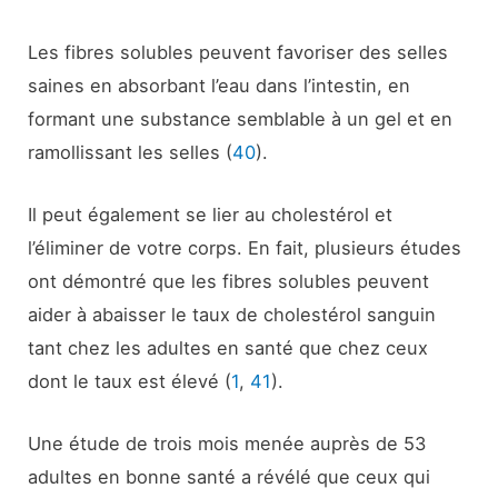
Les fibres solubles peuvent favoriser des selles
saines en absorbant l’eau dans l’intestin, en
formant une substance semblable à un gel et en
ramollissant les selles (
40
).
Il peut également se lier au cholestérol et
l’éliminer de votre corps. En fait, plusieurs études
ont démontré que les fibres solubles peuvent
aider à abaisser le taux de cholestérol sanguin
tant chez les adultes en santé que chez ceux
dont le taux est élevé (
1
,
41
).
Une étude de trois mois menée auprès de 53
adultes en bonne santé a révélé que ceux qui