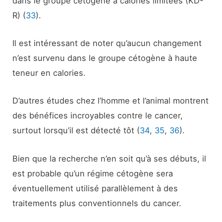
dans le groupe cétogène à calories limitées (KD-
R) (
33
).
Il est intéressant de noter qu’aucun changement
n’est survenu dans le groupe cétogène à haute
teneur en calories.
D’autres études chez l’homme et l’animal montrent
des bénéfices incroyables contre le cancer,
surtout lorsqu’il est détecté tôt (
34
,
35
,
36
).
Bien que la recherche n’en soit qu’à ses débuts, il
est probable qu’un régime cétogène sera
éventuellement utilisé parallèlement à des
traitements plus conventionnels du cancer.