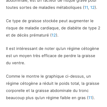
abdominale, est un facteur de risque grave pour
toutes sortes de maladies métaboliques (
11
,
12
).
Ce type de graisse stockée peut augmenter le
risque de maladie cardiaque, de diabète de type 2
et de décès prématuré (
12
).
Il est intéressant de noter qu’un régime cétogène
est un moyen très efficace de perdre la graisse
du ventre.
Comme le montre le graphique ci-dessus, un
régime cétogène a réduit le poids total, la graisse
corporelle et la graisse abdominale du tronc
beaucoup plus qu’un régime faible en gras (
11
).