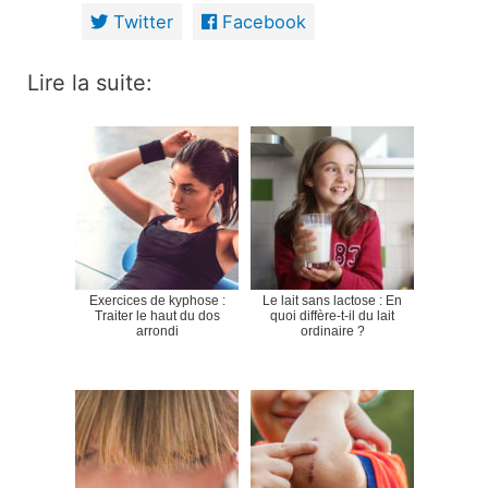
Twitter
Facebook
Lire la suite:
Exercices de kyphose :
Le lait sans lactose : En
Traiter le haut du dos
quoi diffère-t-il du lait
arrondi
ordinaire ?