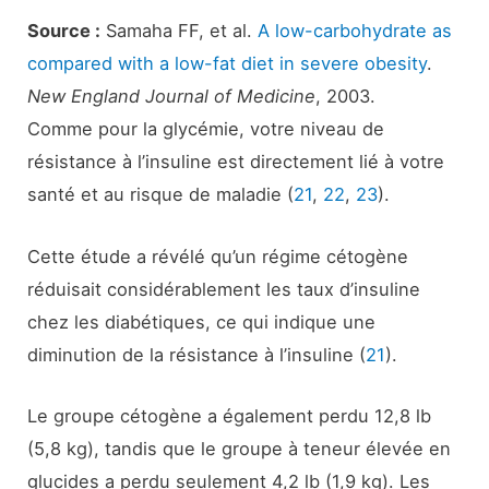
Source :
Samaha FF, et al.
A low-carbohydrate as
compared with a low-fat diet in severe obesity
.
New England Journal of Medicine
, 2003.
Comme pour la glycémie, votre niveau de
résistance à l’insuline est directement lié à votre
santé et au risque de maladie (
21
,
22
,
23
).
Cette étude a révélé qu’un régime cétogène
réduisait considérablement les taux d’insuline
chez les diabétiques, ce qui indique une
diminution de la résistance à l’insuline (
21
).
Le groupe cétogène a également perdu 12,8 lb
(5,8 kg), tandis que le groupe à teneur élevée en
glucides a perdu seulement 4,2 lb (1,9 kg). Les