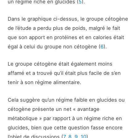
un régime riche en glucides (
5
).
Dans le graphique ci-dessus, le groupe cétogène
de l’étude a perdu plus de poids, malgré le fait
que son apport en protéines et en calories était
égal à celui du groupe non cétogène (
6
).
Le groupe cétogène était également moins
affamé et a trouvé qu’il était plus facile de s’en
tenir à son régime alimentaire.
Cela suggère qu’un régime faible en glucides ou
cétogène présente un net « avantage
métabolique » par rapport à un régime riche en
glucides, bien que cette question fasse encore
l’objet de discussions (
7
,
8
,
9
,
10
).