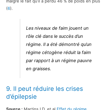
malgré le fait qu’il a perdu 46 % de poids en plus
(
6
).
Les niveaux de faim jouent un
rôle clé dans le succès d’un
régime. Il a été démontré qu’un
régime cétogène réduit la faim
par rapport à un régime pauvre
en graisses.
9. Il peut réduire les crises
d’épilepsie
Source :
Martins LD, et al
Effet du régime