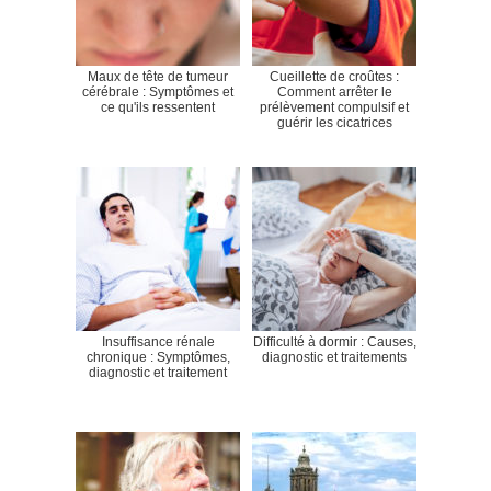
Maux de tête de tumeur
Cueillette de croûtes :
cérébrale : Symptômes et
Comment arrêter le
ce qu'ils ressentent
prélèvement compulsif et
guérir les cicatrices
Insuffisance rénale
Difficulté à dormir : Causes,
chronique : Symptômes,
diagnostic et traitements
diagnostic et traitement