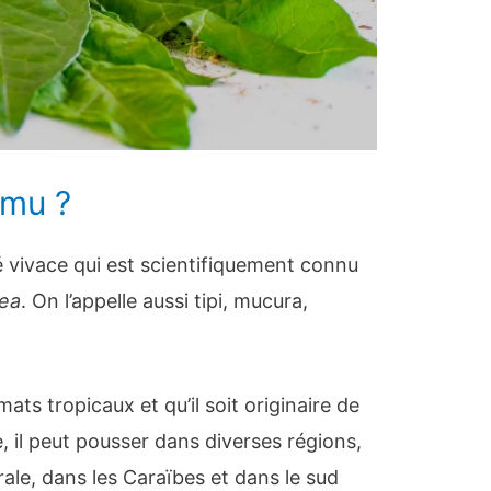
amu ?
 vivace qui est scientifiquement connu
cea
. On l’appelle aussi tipi, mucura,
mats tropicaux et qu’il soit originaire de
, il peut pousser dans diverses régions,
le, dans les Caraïbes et dans le sud