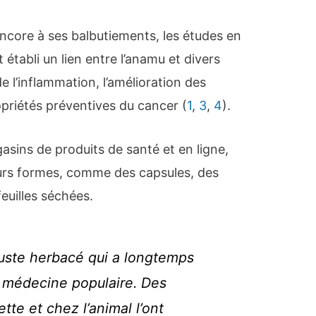
encore à ses balbutiements, les études en
 établi un lien entre l’anamu et divers
e l’inflammation, l’amélioration des
opriétés préventives du cancer (
1
,
3
,
4
).
asins de produits de santé et en ligne,
ieurs formes, comme des capsules, des
euilles séchées.
uste herbacé qui a longtemps
la médecine populaire. Des
te et chez l’animal l’ont