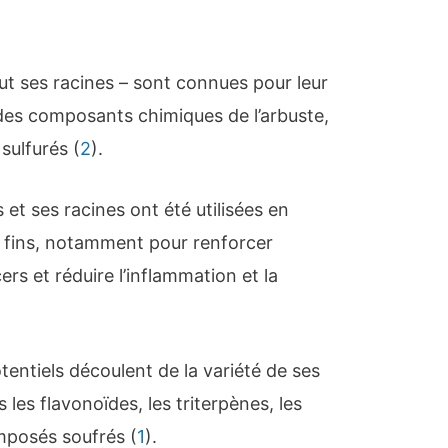
out ses racines – sont connues pour leur
t des composants chimiques de l’arbuste,
sulfurés (
2
).
s et ses racines ont été utilisées en
 fins, notamment pour renforcer
rs et réduire l’inflammation et la
entiels découlent de la variété de ses
es flavonoïdes, les triterpènes, les
omposés soufrés (
1
).