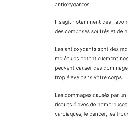
antioxydantes.
Il s’agit notamment des flavon
des composés soufrés et de n
Les antioxydants sont des mol
molécules potentiellement noci
peuvent causer des dommages c
trop élevé dans votre corps.
Les dommages causés par un ex
risques élevés de nombreuses 
cardiaques, le cancer, les trou