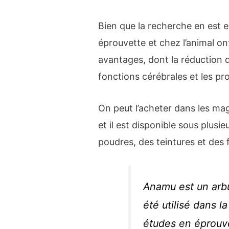
Bien que la recherche en est 
éprouvette et chez l’animal ont
avantages, dont la réduction d
fonctions cérébrales et les pr
On peut l’acheter dans les mag
et il est disponible sous plus
poudres, des teintures et des f
Anamu est un arb
été utilisé dans 
études en éprouvet