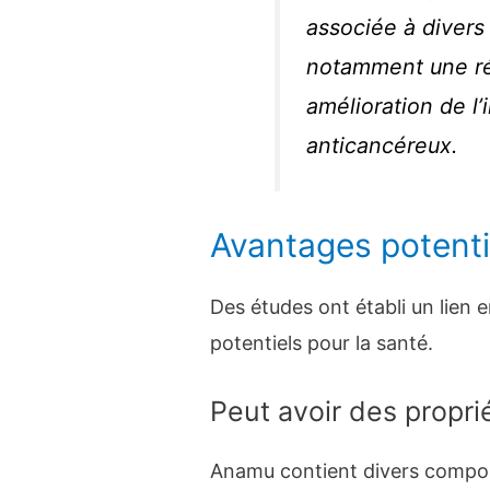
associée à divers
notamment une ré
amélioration de l
anticancéreux.
Avantages potenti
Des études ont établi un lien 
potentiels pour la santé.
Peut avoir des propri
Anamu contient divers compos