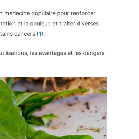
 en médecine populaire pour renforcer
ation et la douleur, et traiter diverses
tains cancers (
1
).
utilisations, les avantages et les dangers