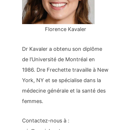
r
:
Florence Kavaler
Dr Kavaler a obtenu son diplôme
de l’Université de Montréal en
1986. Dre Frechette travaille à New
York, NY et se spécialise dans la
médecine générale et la santé des
femmes.
Contactez-nous à :