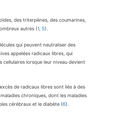
oïdes, des triterpènes, des coumarines,
ombreux autres (
1
,
5
).
écules qui peuvent neutraliser des
ves appelées radicaux libres, qui
ellulaires lorsque leur niveau devient
cès de radicaux libres sont liés à des
maladies chroniques, dont les maladies
bles cérébraux et le diabète (
6
).