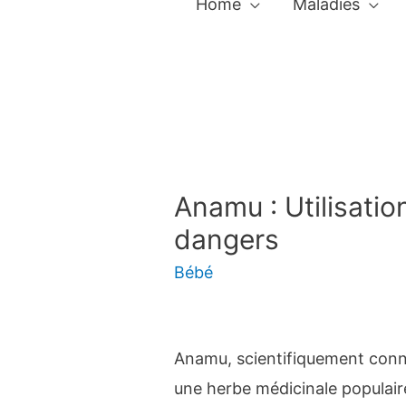
Home
Maladies
Anamu : Utilisatio
dangers
Bébé
Anamu, scientifiquement con
une herbe médicinale populair