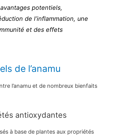
 avantages potentiels,
duction de l’inflammation, une
’immunité et des effets
els de l’anamu
entre l’anamu et de nombreux bienfaits
étés antioxydantes
és à base de plantes aux propriétés