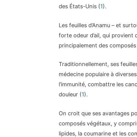
des États-Unis (
1
).
Les feuilles d’Anamu – et surt
forte odeur d’ail, qui provien
principalement des composés 
Traditionnellement, ses feuille
médecine populaire à diverses
l’immunité, combattre les cance
douleur (
1
).
On croit que ses avantages pot
composés végétaux, y compris l
lipides, la coumarine et les c