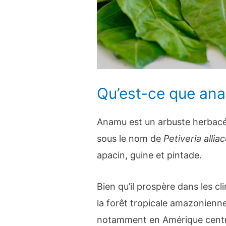
Qu’est-ce que an
Anamu est un arbuste herbacé
sous le nom de
Petiveria allia
apacin, guine et pintade.
Bien qu’il prospère dans les cli
la forêt tropicale amazonienne
notamment en Amérique centra