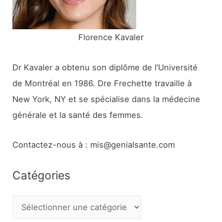
:
Florence Kavaler
Dr Kavaler a obtenu son diplôme de l’Université
de Montréal en 1986. Dre Frechette travaille à
New York, NY et se spécialise dans la médecine
générale et la santé des femmes.
Contactez-nous à : mis@genialsante.com
Catégories
C
a