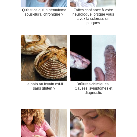
Qu'est-ce qu'un hématome
Faites confiance à votre
sous-dural chronique ?
neurologue lorsque vous
avez la sclérose en
plaques
Le pain au levain est-il
Brûlures chimiques :
sans gluten ?
Causes, symptômes et
diagnostic