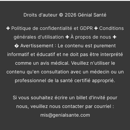
i
e
Droits d'auteur © 2026
Génial Santé
s
✚
Politique de confidentialité et GDPR
✚
Conditions
générales d'utilisation
✚
À propos de nous
✚
� Avertissement : Le contenu est purement
informatif et éducatif et ne doit pas être interprété
comme un avis médical. Veuillez n'utiliser le
contenu qu'en consultation avec un médecin ou un
professionnel de la santé certifié approprié.
Si vous souhaitez écrire un billet d'invité pour
nous, veuillez nous contacter par courriel :
mis@genialsante.com