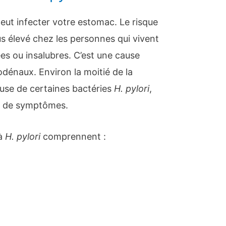
peut infecter votre estomac. Le risque
us élevé chez les personnes qui vivent
es ou insalubres. C’est une cause
dénaux. Environ la moitié de la
use de certaines bactéries
H. pylori
,
is de symptômes.
 à
H. pylori
comprennent :