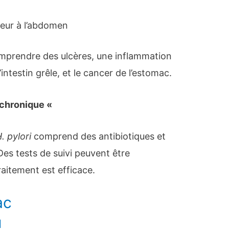
leur à l’abdomen
mprendre des ulcères, une inflammation
’intestin grêle, et le cancer de l’estomac.
e chronique «
. pylori
comprend des antibiotiques et
es tests de suivi peuvent être
aitement est efficace.
ac
u