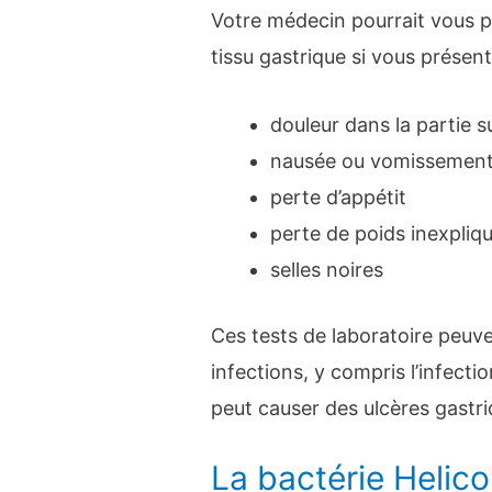
Votre médecin pourrait vous pr
tissu gastrique si vous présen
douleur dans la partie s
nausée ou vomissemen
perte d’appétit
perte de poids inexpliq
selles noires
Ces tests de laboratoire peuve
infections, y compris l’infecti
peut causer des ulcères gastri
La bactérie Helico