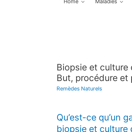
Home
Maladies
Biopsie et culture
But, procédure et
Remèdes Naturels
Qu’est-ce qu’un g
biopsie et culture 