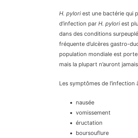
H. pylori
est une bactérie qui 
d’infection par
H. pylori
est pl
dans des conditions surpeuplé
fréquente d’ulcères gastro-duo
population mondiale est porte
mais la plupart n’auront jama
Les symptômes de l’infection
nausée
vomissement
éructation
boursouflure