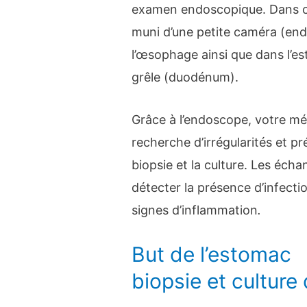
examen endoscopique. Dans ce
muni d’une petite caméra (end
l’œsophage ainsi que dans l’est
grêle (duodénum).
Grâce à l’endoscope, votre mé
recherche d’irrégularités et pr
biopsie et la culture. Les écha
détecter la présence d’infecti
signes d’inflammation
.
But de l’estomac
biopsie et culture 