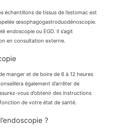
es échantillons de tissus de l’estomac est
 appelée œsophagogastroduodénoscopie.
 endoscopie ou EGD. Il s’agit
on en consultation externe.
copie
e manger et de boire de 6 à 12 heures
conseillera également d’arrêter de
ssurez-vous d’obtenir des instructions
fonction de votre état de santé.
l’endoscopie ?