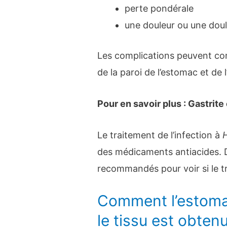
perte pondérale
une douleur ou une dou
Les complications peuvent co
de la paroi de l’estomac et de l
Pour en savoir plus : Gastrit
Le traitement de l’infection à
H
des médicaments antiacides. D
recommandés pour voir si le tr
Comment l’estom
le tissu est obten