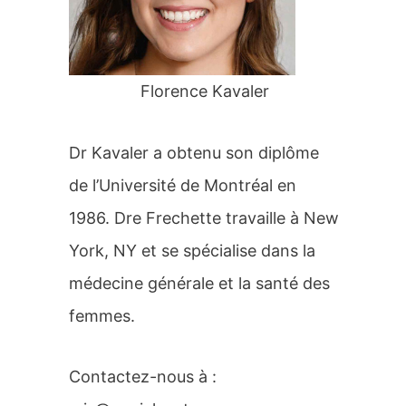
r
:
Florence Kavaler
Dr Kavaler a obtenu son diplôme
de l’Université de Montréal en
1986. Dre Frechette travaille à New
York, NY et se spécialise dans la
médecine générale et la santé des
femmes.
Contactez-nous à :