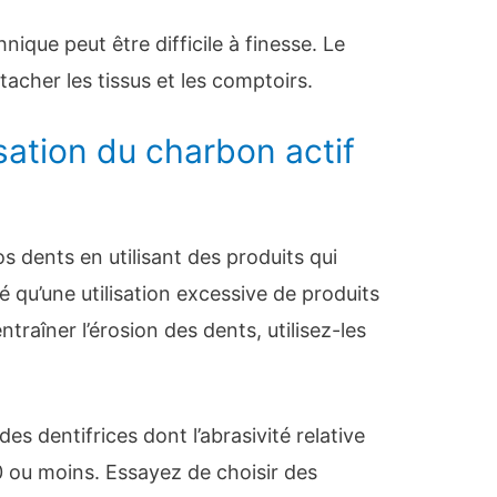
nique peut être difficile à finesse. Le
acher les tissus et les comptoirs.
isation du charbon actif
s dents en utilisant des produits qui
é qu’une utilisation excessive de produits
traîner l’érosion des dents, utilisez-les
s dentifrices dont l’abrasivité relative
0 ou moins. Essayez de choisir des