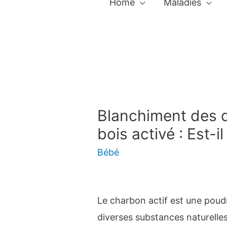
Home
Maladies
Blanchiment des 
bois activé : Est-il
Bébé
Le charbon actif est une poudr
diverses substances naturelles