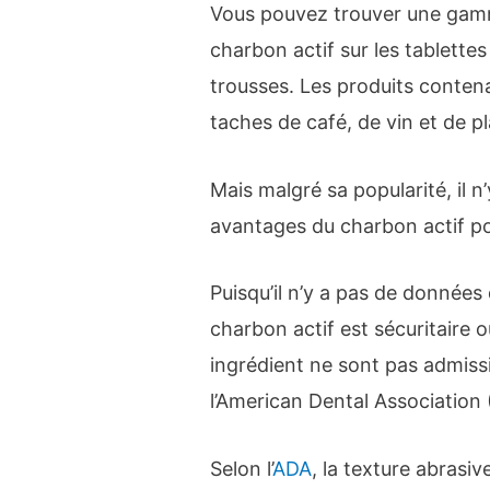
Vous pouvez trouver une gamm
charbon actif sur les tablette
trousses. Les produits contena
taches de café, de vin et de p
Mais malgré sa popularité, il n
avantages du charbon actif po
Puisqu’il n’y a pas de données d
charbon actif est sécuritaire 
ingrédient ne sont pas admiss
l’American Dental Association
Selon l’
ADA
, la texture abrasi