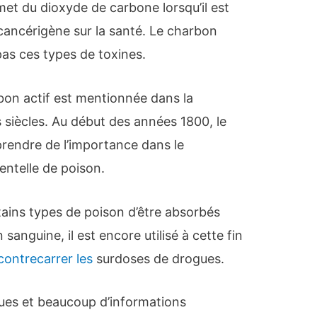
et du dioxyde de carbone lorsqu’il est
t cancérigène sur la santé. Le charbon
pas ces types de toxines.
on actif est mentionnée dans la
s siècles. Au début des années 1800, le
rendre de l’importance dans le
entelle de poison.
tains types de poison d’être absorbés
n sanguine, il est encore utilisé à cette fin
contrecarrer les
surdoses de drogues.
iques et beaucoup d’informations