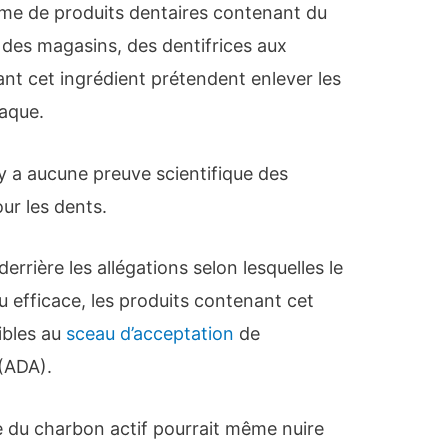
e de produits dentaires contenant du
s des magasins, des dentifrices aux
nt cet ingrédient prétendent enlever les
laque.
’y a aucune preuve scientifique des
ur les dents.
errière les allégations selon lesquelles le
ou efficace, les produits contenant cet
ibles au
sceau d’acceptation
de
 (ADA).
ve du charbon actif pourrait même nuire