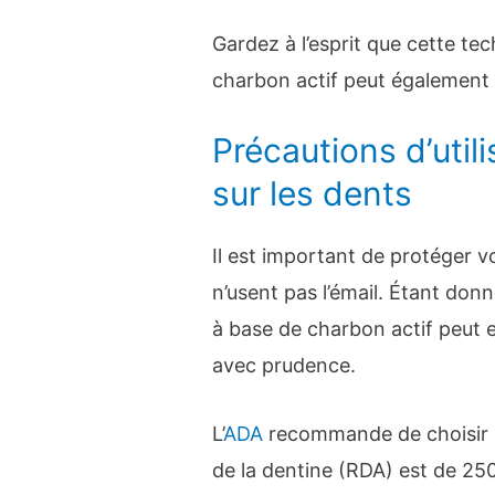
Gardez à l’esprit que cette tech
charbon actif peut également t
Précautions d’util
sur les dents
Il est important de protéger vo
n’usent pas l’émail. Étant donn
à base de charbon actif peut en
avec prudence.
L’
ADA
recommande de choisir de
de la dentine (RDA) est de 25