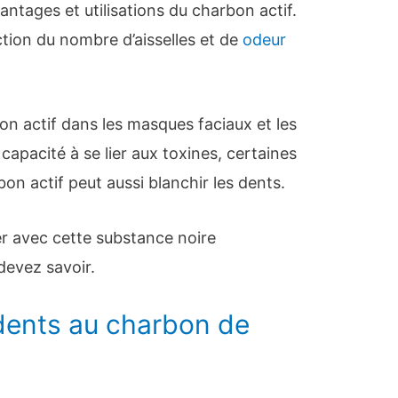
antages et utilisations du charbon actif.
ction du nombre d’aisselles et de
odeur
n actif dans les masques faciaux et les
apacité à se lier aux toxines, certaines
on actif peut aussi blanchir les dents.
 avec cette substance noire
devez savoir.
dents au charbon de