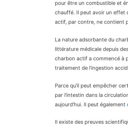
pour être un combustible et ém
chauffé. Il peut avoir un effe
actif, par contre, ne contient 
La nature adsorbante du charb
littérature médicale depuis de
charbon actif a commencé à p
traitement de l’ingestion accid
Parce qu’il peut empêcher cer
par l’intestin dans la circulatio
aujourd’hui. Il peut également
Il existe des preuves scientif