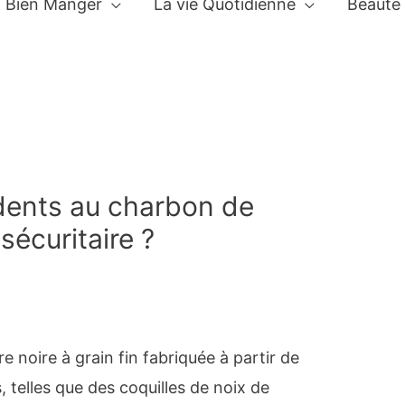
Bien Manger
La vie Quotidienne
Beauté
dents au charbon de
 sécuritaire ?
e noire à grain fin fabriquée à partir de
, telles que des coquilles de noix de