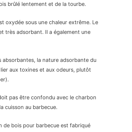
ois brûlé lentement et de la tourbe.
 est oxydée sous une chaleur extrême. Le
et très adsorbant. Il a également une
 absorbantes, la nature adsorbante du
lier aux toxines et aux odeurs, plutôt
er).
doit pas être confondu avec le charbon
 la cuisson au barbecue.
n de bois pour barbecue est fabriqué