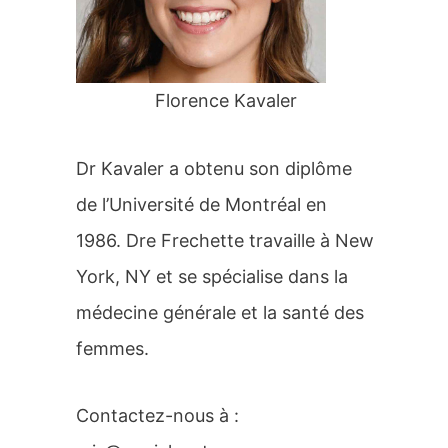
r
:
Florence Kavaler
Dr Kavaler a obtenu son diplôme
de l’Université de Montréal en
1986. Dre Frechette travaille à New
York, NY et se spécialise dans la
médecine générale et la santé des
femmes.
Contactez-nous à :