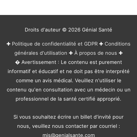
o
r
i
e
Droits d'auteur © 2026
Génial Santé
s
✚
Politique de confidentialité et GDPR
✚
Conditions
générales d'utilisation
✚
À propos de nous
✚
� Avertissement : Le contenu est purement
informatif et éducatif et ne doit pas être interprété
comme un avis médical. Veuillez n'utiliser le
contenu qu'en consultation avec un médecin ou un
professionnel de la santé certifié approprié.
Si vous souhaitez écrire un billet d'invité pour
nous, veuillez nous contacter par courriel :
mis@genialsante.com