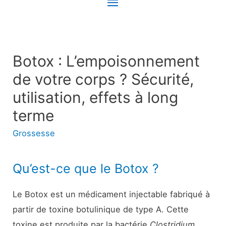
Menu
principal
Botox : L’empoisonnement
de votre corps ? Sécurité,
utilisation, effets à long
terme
Grossesse
Qu’est-ce que le Botox ?
Le Botox est un médicament injectable fabriqué à
partir de toxine botulinique de type A. Cette
toxine est produite par la bactérie
Clostridium