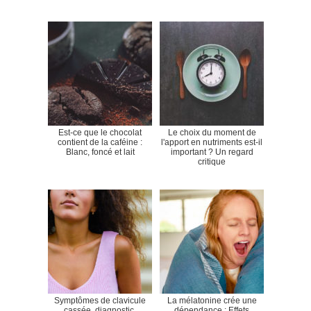
Est-ce que le chocolat
Le choix du moment de
contient de la caféine :
l'apport en nutriments est-il
Blanc, foncé et lait
important ? Un regard
critique
Symptômes de clavicule
La mélatonine crée une
cassée, diagnostic,
dépendance : Effets