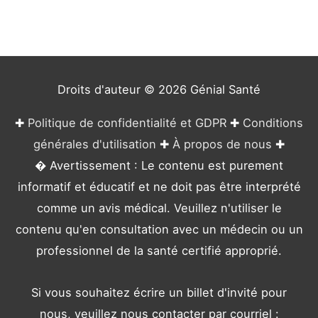
o
r
i
e
Droits d'auteur © 2026
Génial Santé
s
✚
Politique de confidentialité et GDPR
✚
Conditions
générales d'utilisation
✚
À propos de nous
✚
� Avertissement : Le contenu est purement
informatif et éducatif et ne doit pas être interprété
comme un avis médical. Veuillez n'utiliser le
contenu qu'en consultation avec un médecin ou un
professionnel de la santé certifié approprié.
Si vous souhaitez écrire un billet d'invité pour
nous, veuillez nous contacter par courriel :