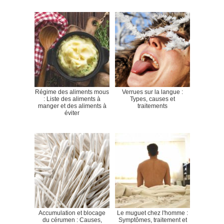
Régime des aliments mous
Verrues sur la langue :
: Liste des aliments à
Types, causes et
manger et des aliments à
traitements
éviter
Accumulation et blocage
Le muguet chez l'homme :
du cérumen : Causes,
Symptômes, traitement et