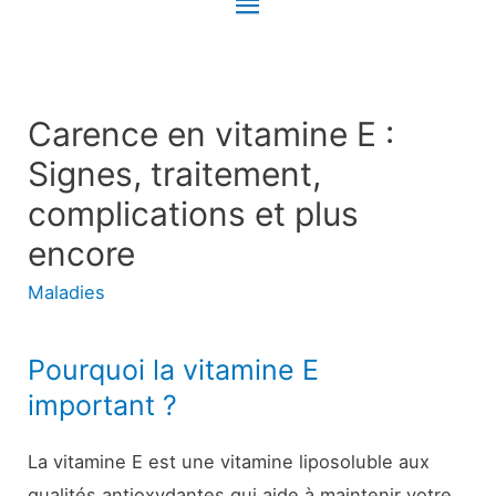
Menu
principal
Carence en vitamine E :
Signes, traitement,
complications et plus
encore
Maladies
Pourquoi la vitamine E
important ?
La vitamine E est une vitamine liposoluble aux
qualités antioxydantes qui aide à maintenir votre