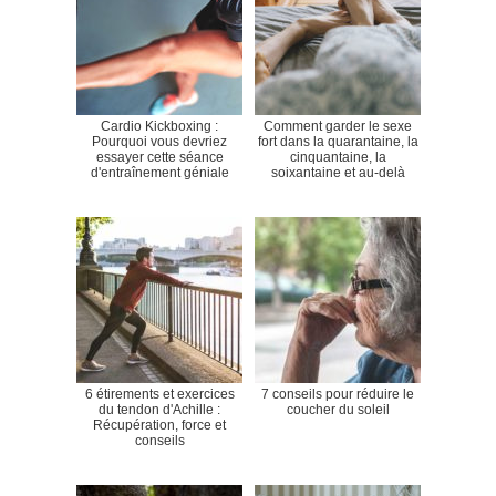
Cardio Kickboxing :
Comment garder le sexe
Pourquoi vous devriez
fort dans la quarantaine, la
essayer cette séance
cinquantaine, la
d'entraînement géniale
soixantaine et au-delà
6 étirements et exercices
7 conseils pour réduire le
du tendon d'Achille :
coucher du soleil
Récupération, force et
conseils