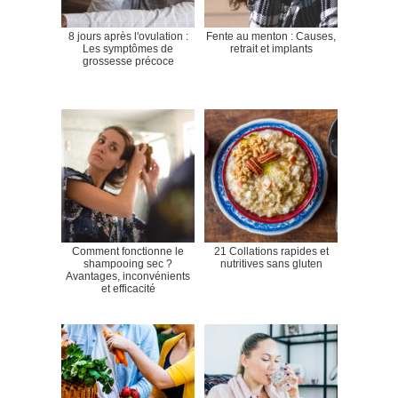
8 jours après l'ovulation :
Fente au menton : Causes,
Les symptômes de
retrait et implants
grossesse précoce
Comment fonctionne le
21 Collations rapides et
shampooing sec ?
nutritives sans gluten
Avantages, inconvénients
et efficacité