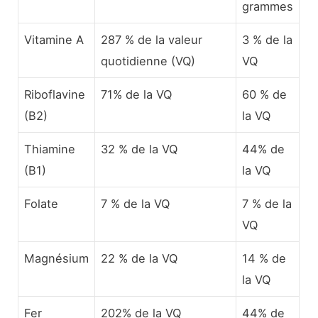
grammes
Vitamine A
287 % de la valeur
3 % de la
quotidienne (VQ)
VQ
Riboflavine
71% de la VQ
60 % de
(B2)
la VQ
Thiamine
32 % de la VQ
44% de
(B1)
la VQ
Folate
7 % de la VQ
7 % de la
VQ
Magnésium
22 % de la VQ
14 % de
la VQ
Fer
202% de la VQ
44% de