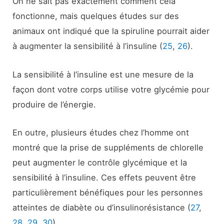
On ne sait pas exactement comment cela
fonctionne, mais quelques études sur des
animaux ont indiqué que la spiruline pourrait aider
à augmenter la sensibilité à l’insuline (
25
,
26
).
La sensibilité à l’insuline est une mesure de la
façon dont votre corps utilise votre glycémie pour
produire de l’énergie.
En outre, plusieurs études chez l’homme ont
montré que la prise de suppléments de chlorelle
peut augmenter le contrôle glycémique et la
sensibilité à l’insuline. Ces effets peuvent être
particulièrement bénéfiques pour les personnes
atteintes de diabète ou d’insulinorésistance (
27
,
28
,
29
,
30
).