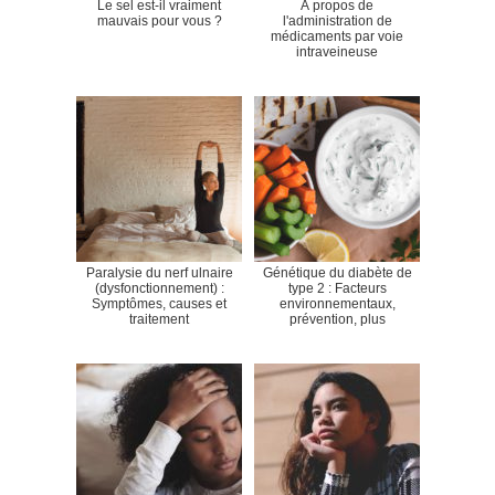
Le sel est-il vraiment
À propos de
mauvais pour vous ?
l'administration de
médicaments par voie
intraveineuse
Paralysie du nerf ulnaire
Génétique du diabète de
(dysfonctionnement) :
type 2 : Facteurs
Symptômes, causes et
environnementaux,
traitement
prévention, plus