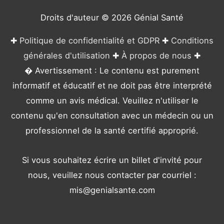
i
e
Droits d'auteur © 2026
Génial Santé
s
✚
Politique de confidentialité et GDPR
✚
Conditions
générales d'utilisation
✚
À propos de nous
✚
� Avertissement : Le contenu est purement
informatif et éducatif et ne doit pas être interprété
comme un avis médical. Veuillez n'utiliser le
contenu qu'en consultation avec un médecin ou un
professionnel de la santé certifié approprié.
Si vous souhaitez écrire un billet d'invité pour
nous, veuillez nous contacter par courriel :
mis@genialsante.com