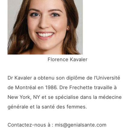
c
h
e
r
:
Florence Kavaler
Dr Kavaler a obtenu son diplôme de l’Université
de Montréal en 1986. Dre Frechette travaille à
New York, NY et se spécialise dans la médecine
générale et la santé des femmes.
Contactez-nous à : mis@genialsante.com