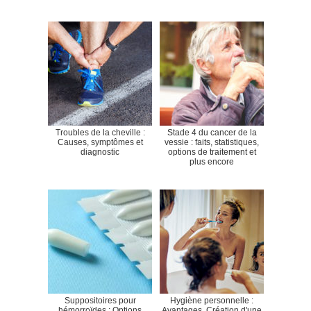
Troubles de la cheville :
Stade 4 du cancer de la
Causes, symptômes et
vessie : faits, statistiques,
diagnostic
options de traitement et
plus encore
Suppositoires pour
Hygiène personnelle :
hémorroïdes : Options
Avantages, Création d'une