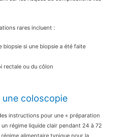
tions rares incluent :
 biopsie si une biopsie a été faite
i rectale ou du côlon
à une coloscopie
es instructions pour une « préparation
r un régime liquide clair pendant 24 à 72
e régime alimentaire typique pour la