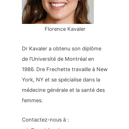
r
:
Florence Kavaler
Dr Kavaler a obtenu son diplôme
de l’Université de Montréal en
1986. Dre Frechette travaille à New
York, NY et se spécialise dans la
médecine générale et la santé des
femmes.
Contactez-nous à :