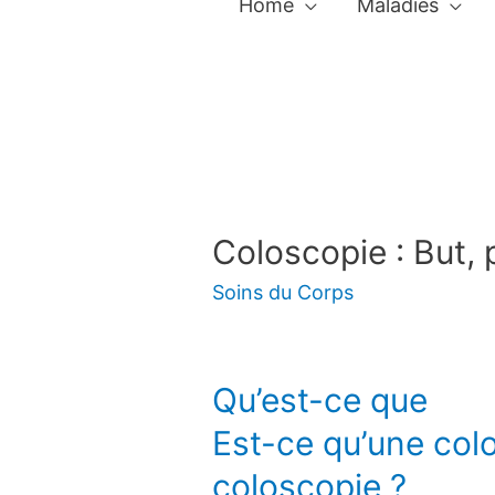
Home
Maladies
Coloscopie : But, 
Soins du Corps
Qu’est-ce que
Est-ce qu’une col
coloscopie ?