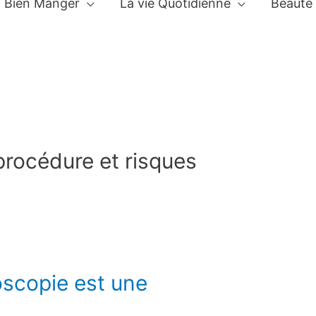
Bien Manger
La vie Quotidienne
Beauté
procédure et risques
oscopie est une