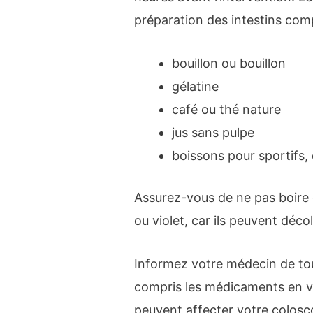
préparation des intestins com
bouillon ou bouillon
gélatine
café ou thé nature
jus sans pulpe
boissons pour sportifs
Assurez-vous de ne pas boire 
ou violet, car ils peuvent déco
Informez votre médecin de to
compris les médicaments en ven
peuvent affecter votre colosc