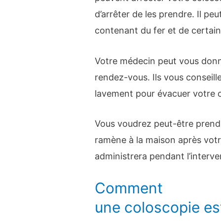
d’arrêter de les prendre. Il peu
contenant du fer et de certai
Votre médecin peut vous donner
rendez-vous. Ils vous conseill
lavement pour évacuer votre cô
Vous voudrez peut-être prendr
ramène à la maison après votr
administrera pendant l’interv
Comment
une coloscopie es