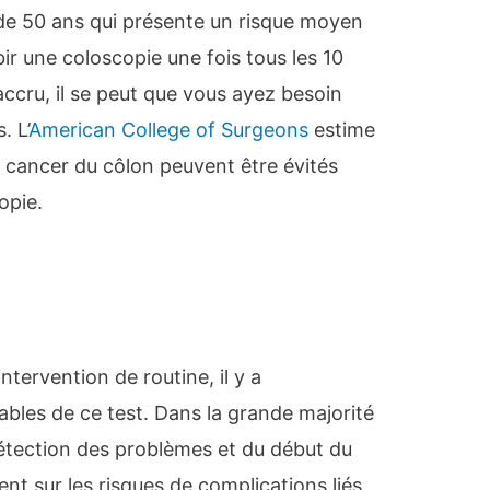
de 50 ans qui présente un risque moyen
ir une coloscopie une fois tous les 10
accru, il se peut que vous ayez besoin
. L’
American College of Surgeons
estime
u cancer du côlon peuvent être évités
opie.
tervention de routine, il y a
ables de ce test. Dans la grande majorité
détection des problèmes et du début du
nt sur les risques de complications liés