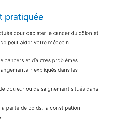
t pratiquée
ctuée pour dépister le cancer du côlon et
age peut aider votre médecin :
e cancers et d’autres problèmes
hangements inexpliqués dans les
de douleur ou de saignement situés dans
la perte de poids, la constipation
e