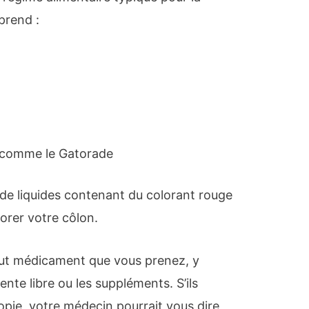
prend :
, comme le Gatorade
de liquides contenant du colorant rouge
lorer votre côlon.
ut médicament que vous prenez, y
te libre ou les suppléments. S’ils
opie, votre médecin pourrait vous dire