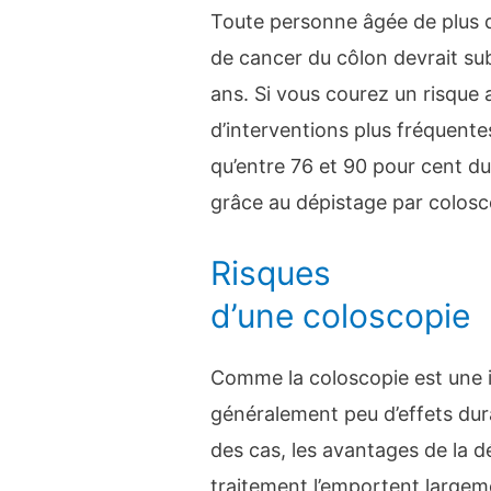
Toute personne âgée de plus 
de cancer du côlon devrait sub
ans. Si vous courez un risque 
d’interventions plus fréquentes
qu’entre 76 et 90 pour cent d
grâce au dépistage par colosc
Risques
d’une coloscopie
Comme la coloscopie est une in
généralement peu d’effets dur
des cas, les avantages de la 
traitement l’emportent largeme