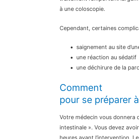
à une coloscopie.
Cependant, certaines complica
saignement au site d’une
une réaction au sédatif
une déchirure de la paro
Comment
pour se préparer 
Votre médecin vous donnera d
intestinale ». Vous devez avoi
heures avant l’intervention. L