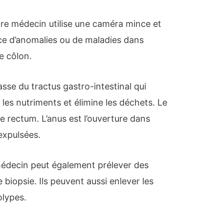
tre médecin utilise une caméra mince et
ence d’anomalies ou de maladies dans
re côlon.
basse du tractus gastro-intestinal qui
 les nutriments et élimine les déchets. Le
le rectum. L’anus est l’ouverture dans
 expulsées.
médecin peut également prélever des
 biopsie. Ils peuvent aussi enlever les
lypes.