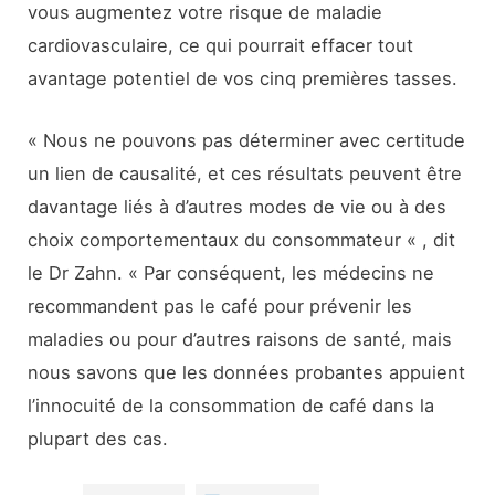
vous augmentez votre risque de maladie
cardiovasculaire, ce qui pourrait effacer tout
avantage potentiel de vos cinq premières tasses.
« Nous ne pouvons pas déterminer avec certitude
un lien de causalité, et ces résultats peuvent être
davantage liés à d’autres modes de vie ou à des
choix comportementaux du consommateur « , dit
le Dr Zahn. « Par conséquent, les médecins ne
recommandent pas le café pour prévenir les
maladies ou pour d’autres raisons de santé, mais
nous savons que les données probantes appuient
l’innocuité de la consommation de café dans la
plupart des cas.