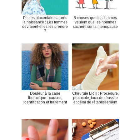
Pilules placentaires après
8 choses que les femmes
la naissance : Les femmes
veulent que les hommes
devraient-elles les prendre
sachent sur la ménopause
?
Douleur à la cage
Chirurgie LRTI : Procédure,
thoracique : causes,
protocole, taux de réussite
identification et traitement
et délai de rétablissement