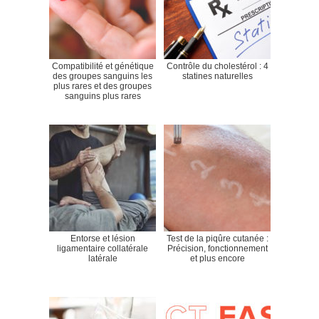
Compatibilité et génétique
Contrôle du cholestérol : 4
des groupes sanguins les
statines naturelles
plus rares et des groupes
sanguins plus rares
Entorse et lésion
Test de la piqûre cutanée :
ligamentaire collatérale
Précision, fonctionnement
latérale
et plus encore