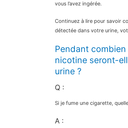
vous l’avez ingérée.
Continuez à lire pour savoir c
détectée dans votre urine, vot
Pendant combien 
nicotine seront-el
urine ?
Q :
Si je fume une cigarette, quell
A :