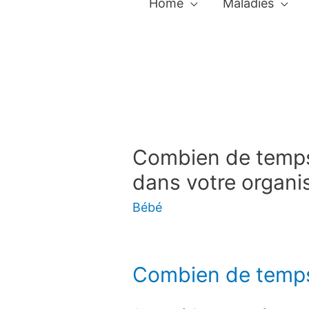
Home
Maladies
Combien de temps 
dans votre organi
Bébé
Combien de temps 