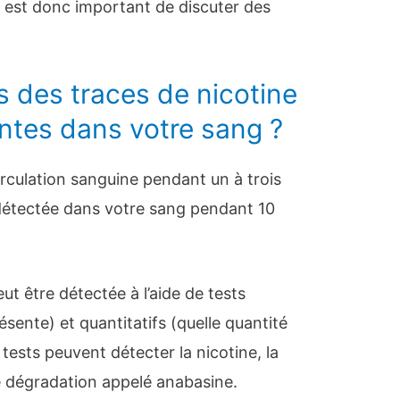
 il est donc important de discuter des
 des traces de nicotine
entes dans votre sang ?
irculation sanguine pendant un à trois
e détectée dans votre sang pendant 10
ut être détectée à l’aide de tests
présente) et quantitatifs (quelle quantité
tests peuvent détecter la nicotine, la
de dégradation appelé anabasine.