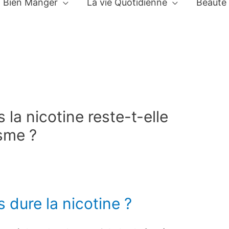
Bien Manger
La vie Quotidienne
Beauté
la nicotine reste-t-elle
sme ?
dure la nicotine ?