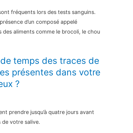
 sont fréquents lors des tests sanguins.
a présence d’un composé appelé
s des aliments comme le brocoli, le chou
de temps des traces de
les présentes dans votre
eux ?
vent prendre jusqu’à quatre jours avant
de votre salive.