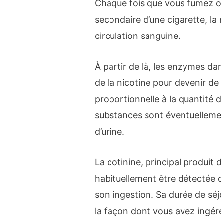
Chaque fois que vous fumez o
secondaire d’une cigarette, la
circulation sanguine.
À partir de là, les enzymes dan
de la nicotine pour devenir de 
proportionnelle à la quantité 
substances sont éventuellemen
d’urine.
La cotinine, principal produit 
habituellement être détectée d
son ingestion. Sa durée de sé
la façon dont vous avez ingéré 