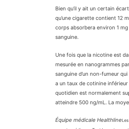
Bien qu’il y ait un certain éca
qu’une cigarette contient 12 m
corps absorbera environ 1 mg 
sanguine.
Une fois que la nicotine est da
mesurée en nanogrammes par mi
sanguine d’un non-fumeur qui 
a un taux de cotinine inférieu
quotidien est normalement su
atteindre 500 ng/mL. La moyen
Équipe médicale Healthline
Les