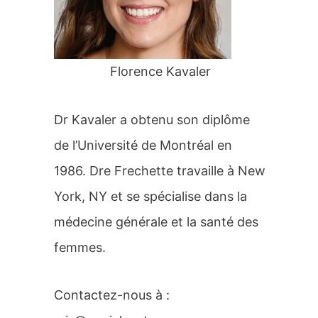
r
:
Florence Kavaler
Dr Kavaler a obtenu son diplôme
de l’Université de Montréal en
1986. Dre Frechette travaille à New
York, NY et se spécialise dans la
médecine générale et la santé des
femmes.
Contactez-nous à :