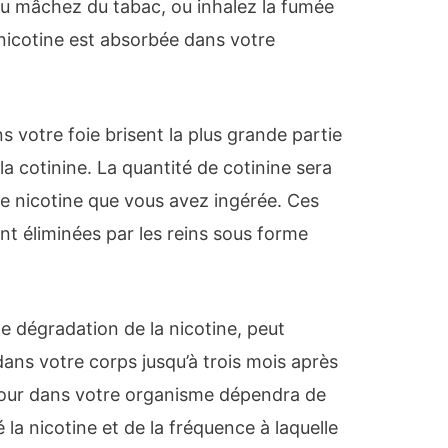
u mâchez du tabac, ou inhalez la fumée
 nicotine est absorbée dans votre
s votre foie brisent la plus grande partie
la cotinine. La quantité de cotinine sera
de nicotine que vous avez ingérée. Ces
t éliminées par les reins sous forme
de dégradation de la nicotine, peut
ans votre corps jusqu’à trois mois après
jour dans votre organisme dépendra de
la nicotine et de la fréquence à laquelle