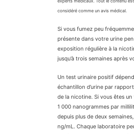
experts médicaux. Tout le contenu est 
considéré comme un avis médical.
Si vous fumez peu fréquemment
présente dans votre urine pen
exposition régulière à la nicot
jusqu’à trois semaines après v
Un test urinaire positif dépe
échantillon d’urine par rapport
de la nicotine. Si vous êtes un 
1 000 nanogrammes par millili
depuis plus de deux semaines, 
ng/mL. Chaque laboratoire peu