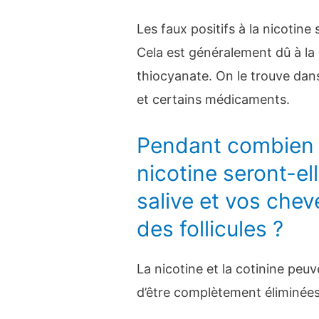
Les faux positifs à la nicotine
Cela est généralement dû à l
thiocyanate. On le trouve dan
et certains médicaments.
Pendant combien 
nicotine seront-el
salive et vos chev
des follicules ?
La nicotine et la cotinine peu
d’être complètement éliminées 