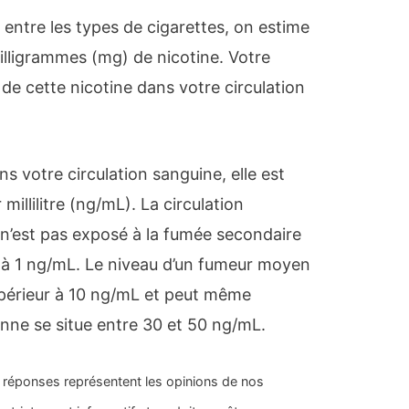
rt entre les types de cigarettes, on estime
illigrammes (mg) de nicotine. Votre
de cette nicotine dans votre circulation
ns votre circulation sanguine, elle est
llilitre (ng/mL). La circulation
n’est pas exposé à la fumée secondaire
r à 1 ng/mL. Le niveau d’un fumeur moyen
périeur à 10 ng/mL et peut même
ne se situe entre 30 et 50 ng/mL.
 réponses représentent les opinions de nos