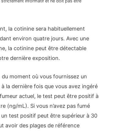
strictement informatif et ne doit pas être
, la cotinine sera habituellement
dant environ quatre jours. Avec une
ine, la cotinine peut être détectable
otre dernière exposition.
nd du moment où vous fournissez un
 à la dernière fois que vous avez ingéré
fumeur actuel, le test peut être positif à
tre (ng/mL). Si vous n’avez pas fumé
un test positif peut être supérieur à 30
t avoir des plages de référence